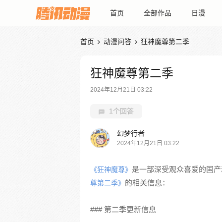
首页
全部作品
日漫
首页
动漫问答
狂神魔尊第二季


狂神魔尊第二季
2024年12月21日 03:22
1个回答
幻梦行者
2024年12月21日 03:22
是一部深受观众喜爱的国产
《狂神魔尊》
的相关信息：
尊第二季》
### 第二季更新信息