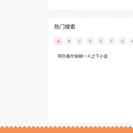
热门搜索
A
B
C
D
E
F
G
阿尔泰尔穿越一人之下小说