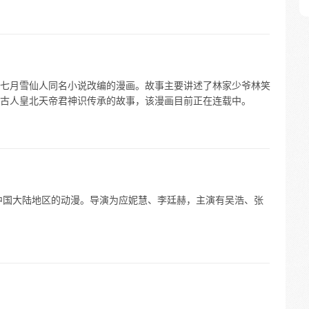
七月雪仙人同名小说改编的漫画。故事主要讲述了林家少爷林笑
古人皇北天帝君神识传承的故事，该漫画目前正在连载中。
部中国大陆地区的动漫。导演为应妮慧、李廷赫，主演有吴浩、张