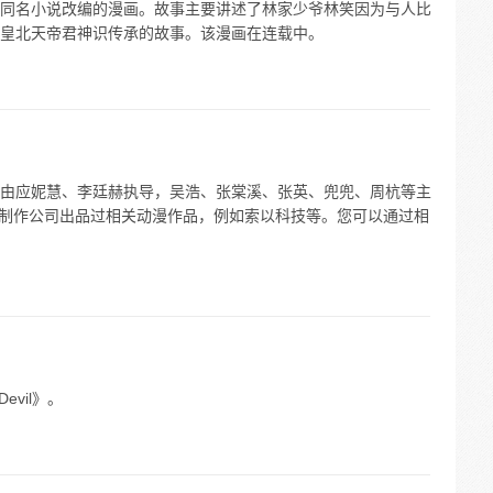
同名小说改编的漫画。故事主要讲述了林家少爷林笑因为与人比
皇北天帝君神识传承的故事。该漫画在连载中。
由应妮慧、李廷赫执导，吴浩、张棠溪、张英、兜兜、周杭等主
多家制作公司出品过相关动漫作品，例如索以科技等。您可以通过相
Devil》。