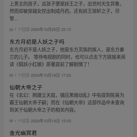
上男主的孩子，这孩子便是妖王之子，出世时天生异象，
然而却被穿越女挖出制成丹药。还有妖王琅轩之子，尽
管...
1 个回答
2024年10月25日 23:13
东方月初是人妖之子吗
东方月初不是人妖之子，他是东方灵族的族人，是东方秦
兰的儿子。 等待电视剧的同时，也可以点击下方链接来阅
读《狐妖小红娘》原著提前了解剧情了！
1 个回答
2024年10月19日 17:53
仙朝大帝之子
在《玄幻：刚建立天庭，镇压黑暗动乱》中有提到陈昊为
霸王仙朝大帝子嗣；而在《仙朝大帝》这部作品中未查询
到关于仙朝大帝之子的相关内容。
1 个回答
2024年10月19日 15:03
金光幽冥君