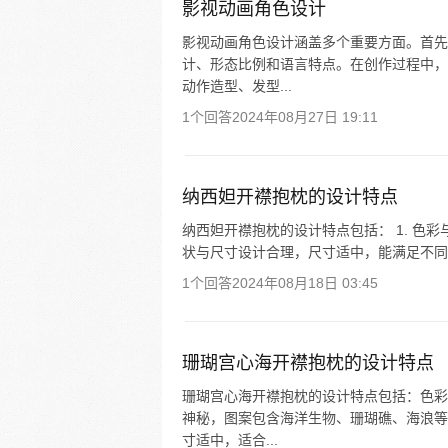
影视动画角色设计
影视动画角色设计涵盖多个重要方面。首先
计、形态比例和语言特点。在创作过程中，
动作造型、发型...
1个回答
2024年08月27日 19:11
纳西妲开襟抱枕的设计特点
纳西妲开襟抱枕的设计特点包括： 1. 色彩
状与尺寸设计合理，尺寸适中，能满足不同场
1个回答
2024年08月18日 03:45
珊瑚宫心海开襟抱枕的设计特点
珊瑚宫心海开襟抱枕的设计特点包括：色彩
神秘，图案包含海洋生物、珊瑚礁、海浪等
寸适中，适合...