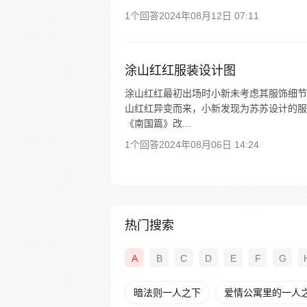
1个回答
2024年08月12日 07:11
涂山红红服装设计图
涂山红红最初出场时小新未考虑其服饰细节
山红红异变而来，小新发现为苏苏设计的服
《南国篇》改...
1个回答
2024年08月06日 14:24
热门搜索
A
B
C
D
E
F
G
暗法则一人之下
爱情公寓里的一人