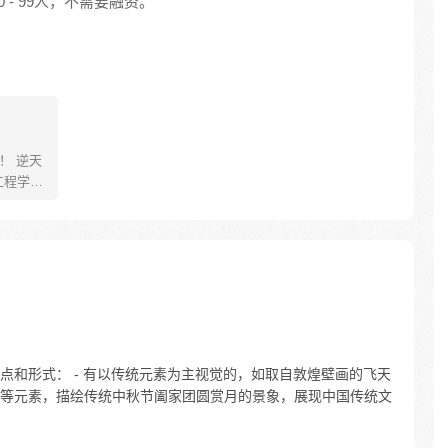
- 99人，不需要融资。
！ 逆天
工程学专
还成为
族。已
的领地
！设
点和形式： - 有以传统元素为主视觉的，如取自敦煌壁画的飞天
等元素，描绘传统中秋节阖家团圆赏月的景象，展现中国传统文