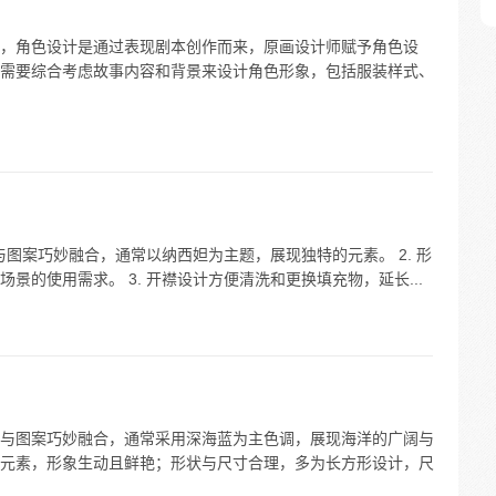
，角色设计是通过表现剧本创作而来，原画设计师赋予角色设
需要综合考虑故事内容和背景来设计角色形象，包括服装样式、
与图案巧妙融合，通常以纳西妲为主题，展现独特的元素。 2. 形
景的使用需求。 3. 开襟设计方便清洗和更换填充物，延长...
与图案巧妙融合，通常采用深海蓝为主色调，展现海洋的广阔与
元素，形象生动且鲜艳；形状与尺寸合理，多为长方形设计，尺