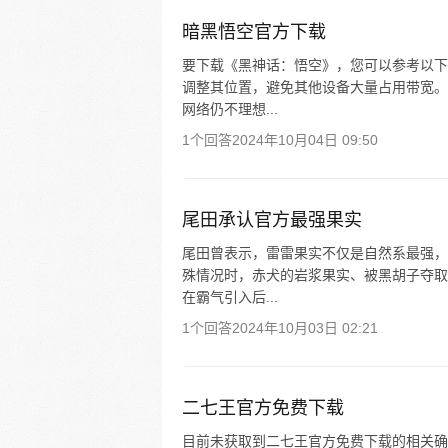
暗黑悟空官方下载
要下载《黑神话：悟空》，您可以参考以下
调整其位置，避免其他设备大量占用带宽。
网络仍不理想...
1个回答
2024年10月04日 09:50
尾田承认官方最强果实
尾田曾表示，雷雷果实不仅是自然系最强，
殊情况时，赤犬的岩浆果实、被黑胡子夺取
在霸气引入后...
1个回答
2024年10月03日 02:21
二七王官方免费下载
目前未获取到二七王官方免费下载的相关确