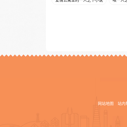
爱情公寓里的一人之下小说
唉一人
网站地图
站内