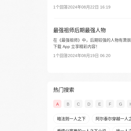
1个回答
2024年08月22日 16:19
最强祖师后期最强人物
在《最强祖师》中，后期较强的人物有萧辰
下载 App 立享精彩内容！
1个回答
2024年08月19日 06:20
热门搜索
A
B
C
D
E
F
G
暗法则一人之下
阿尔泰尔穿越一人