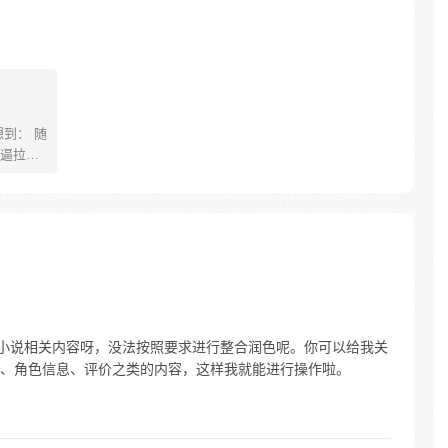
到： 随
逼拉
是第一天
到怀疑人
才 这个
我末流门
的小说相关内容呀，没法按照要求进行整合润色呢。你可以给我关
、角色信息、评价之类的内容，这样我就能进行操作啦。