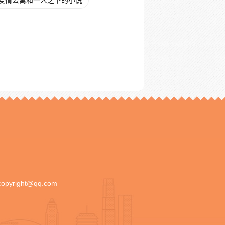
爱情公寓和一人之下的小说
copyright@qq.com