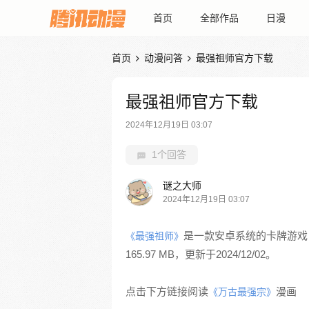
首页
全部作品
日漫
首页
动漫问答
最强祖师官方下载


最强祖师官方下载
2024年12月19日 03:07
1个回答
谜之大师
2024年12月19日 03:07
是一款安卓系统的卡牌游戏，可
《最强祖师》
165.97 MB，更新于2024/12/02。
点击下方链接阅读
漫画
《万古最强宗》