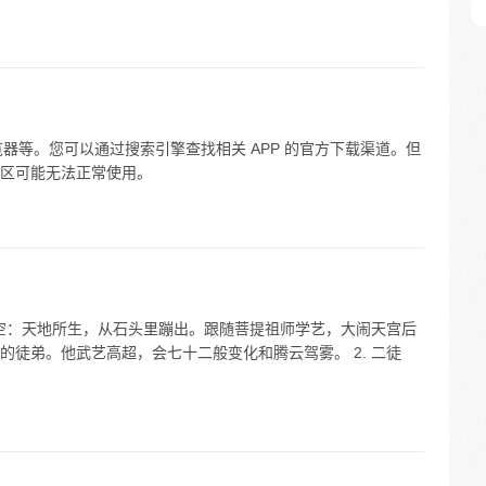
览器等。您可以通过搜索引擎查找相关 APP 的官方下载渠道。但
区可能无法正常使用。
悟空：天地所生，从石头里蹦出。跟随菩提祖师学艺，大闹天宫后
徒弟。他武艺高超，会七十二般变化和腾云驾雾。 2. 二徒