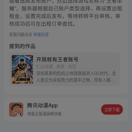
接着选择发布账户，然后选择游戏名称为“王者荣
耀”，服务器根据自己账户类型选择，再设置出租
租金，设置完成后发布，等待转转平台审核，审
核成功后可在出租订单查找。
答案问题点击
举报反馈
提到的作品
开局就有王者账号
仁山动漫 · 系统 · 末日
突如其来的危机让地球直接进入OL时代，全
人类沦为未知势力的掌中之物，所有人都变
成了一级的小号，在弱肉强食的残酷时代，
高中生叶昊却始终只能升到三级，濒死之
际，意外开启王者账号升级系统，叶昊能成
腾讯动漫App
为那个最强王者吗？
立即下载
海量正版漫画畅快看