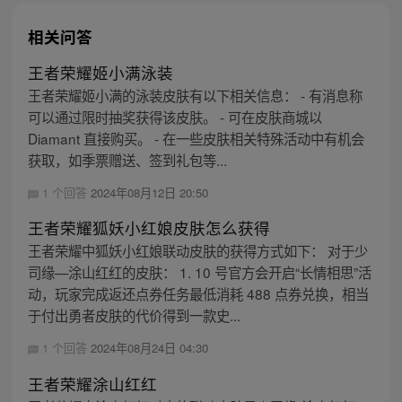
相关问答
王者荣耀姬小满泳装
王者荣耀姬小满的泳装皮肤有以下相关信息： - 有消息称
可以通过限时抽奖获得该皮肤。 - 可在皮肤商城以
Diamant 直接购买。 - 在一些皮肤相关特殊活动中有机会
获取，如季票赠送、签到礼包等...
1 个回答
2024年08月12日 20:50
王者荣耀狐妖小红娘皮肤怎么获得
王者荣耀中狐妖小红娘联动皮肤的获得方式如下： 对于少
司缘—涂山红红的皮肤： 1. 10 号官方会开启“长情相思”活
动，玩家完成返还点券任务最低消耗 488 点券兑换，相当
于付出勇者皮肤的代价得到一款史...
1 个回答
2024年08月24日 04:30
王者荣耀涂山红红