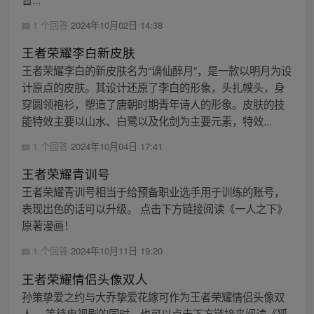
1 个回答
2024年10月02日 14:38
王者荣耀李白新皮肤
王者荣耀李白的新皮肤名为“谪仙醉月”，是一款以明月为设
计原点的皮肤。其设计还原了李白的形象，头扎幞头，身
穿圆领袍衫，塑造了唐朝时期青年诗人的形象。皮肤的技
能特效主要以山水、白鹭以及化剑为主要元素，特效...
1 个回答
2024年10月04日 17:41
王者荣耀青训号
王者荣耀青训号相当于给预备职业选手用于训练的账号，
表现出色的话可以升级。 点击下方链接阅读《一人之下》
原著漫画！
1 个回答
2024年10月11日 19:20
王者荣耀情侣头像双人
孙策挚爱之约与大乔挚爱花嫁可作为王者荣耀情侣头像双
人。 等待电视剧的同时，也可以点击下方链接来阅读《狐