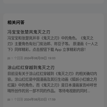
相关问答
冯宝宝张楚岚鬼灭之刃
冯宝宝和张楚岚并非《鬼灭之刃》中的角色。《鬼灭之
刃》主要角色有灶门炭治郎、祢豆子等。 原漫画《一人之
下》同样精彩，点击按钮下载 App 立享精彩内容！
1 个回答
2024年08月09日 19:03
涂山红红穿越到鬼灭之刃
目前没有关于涂山红红穿越到《鬼灭之刃》的相关确切内
容。涂山红红是中国漫画及其衍生动画《狐妖小红娘之月
红篇》中的角色，而《鬼灭之刃》是日本漫画家吾峠呼世
晴所创作的另一部不同的作品。 等待电视剧的同时...
1 个回答
2024年08月23日 17:59