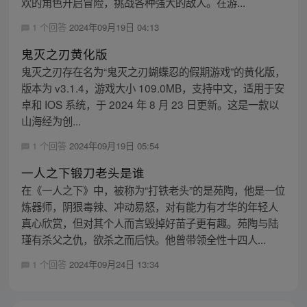
欢的角色开启冒险，挑战各种强大的敌人。在游...
1 个回答
2024年09月19日 04:13
鬼灭之刃黄化版
鬼灭之刃存在名为“鬼灭之刃蝴蝶忍的假期游戏”的黄化版，
版本为 v3.1.4，游戏大小 109.0MB，支持中文，适用于安
卓和 IOS 系统，于 2024 年 8 月 23 日更新。这是一款以
山海经为创...
1 个回答
2024年09月19日 05:54
一人之下锻刀老头是谁
在《一人之下》中，被称为“打铁老头”的是苑陶，他是一位
炼器师，阴狠毒辣、冲动易怒，对有能力有才华的年轻人
真心欣赏，但对其个人而言毁掉好苗子更有趣。苑陶与陆
瑾有杀父之仇，欲杀之而后快。他曾带领全性十四人...
1 个回答
2024年09月24日 13:34