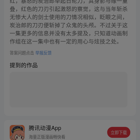
红，暴怒的炭治郎举起日轮刀，其身影与缘一重
叠，红色的刀刃引起激怒的察觉，这与当年斩杀
无惨大人的剑士使用的刀情况相似，眨眼之间，
炭治郎的刀刃便斩掉了众鬼的头颅。不过关于这
一集更多的信息并没有太多提及，只知道动画制
作组在这一集中也有一定的用心与炫技之处。
答案问题点击
举报反馈
提到的作品
腾讯动漫App
立即下载
海量正版漫画畅快看