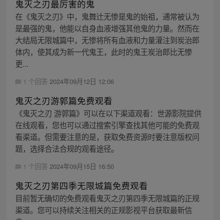
鬼灭之刃最厉害的鬼
在《鬼灭之刃》中，鬼舞辻无惨是鬼的始祖，通常被认为
是最强的鬼，他能以自身血液增强其他鬼的力量。然而在
大结局无限城篇中，无惨将所有血液和力量灌注到炭治郎
体内，使其成为新一代鬼王，此时的鬼王炭治郎比无惨
更...
1 个回答
2024年09月12日 12:06
鬼灭之刃游郭篇免费观看
《鬼灭之刃 游郭篇》可以在以下渠道观看：世源影院提供
在线观看，您也可以通过搜索引擎查找其他可能的免费观
看渠道。但需要注意的是，获取免费资源时要注意版权问
题，选择合法合规的观看途径。
1 个回答
2024年09月15日 16:50
鬼灭之刃第四季无限城篇免费观看
目前暂无确切的免费观看鬼灭之刃第四季无限城篇的正规
渠道。您可以持续关注相关的正规影视平台获取最新信