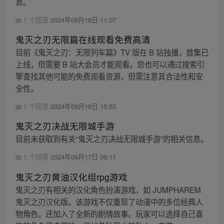
息。
1 个回答
2024年09月16日 11:07
鬼灭之刃无限篇在线观看免费高清
目前《鬼灭之刃：无限列车篇》TV 版在 B 站独播，首集已
上线，但需要 B 站大会员才能观看。您也可以通过搜索引
擎查找其他可能的免费观看资源，但需注意其合法性和安
全性。
1 个回答
2024年09月16日 15:53
鬼灭之刃决战无限城手游
目前未获取到有关“鬼灭之刃决战无限城手游”的相关信息。
1 个回答
2024年09月17日 09:11
鬼灭之刃黄油汉化组rpg游戏
鬼灭之刃有相关的汉化角色扮演游戏，如 JUMPHAREM
鬼灭之刃汉化版。该游戏不仅重现了动漫中的多位经典人
物角色，还加入了全新的剧情故事。玩家可以选择自己喜