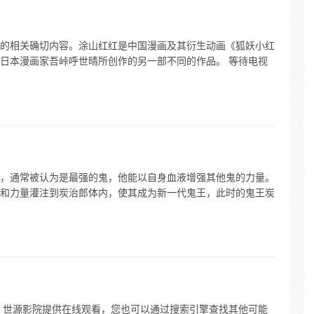
的相关确切内容。涂山红红是中国漫画及其衍生动画《狐妖小红
日本漫画家吾峠呼世晴所创作的另一部不同的作品。 等待电视
，通常被认为是最强的鬼，他能以自身血液增强其他鬼的力量。
和力量灌注到炭治郎体内，使其成为新一代鬼王，此时的鬼王炭
：世源影院提供在线观看，您也可以通过搜索引擎查找其他可能