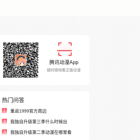
腾讯动漫App
随时随地看正版动漫
热门问答
1
重返1999官方周边
2
我独自升级第三季什么时候出
3
我独自升级第二季动漫在哪里看