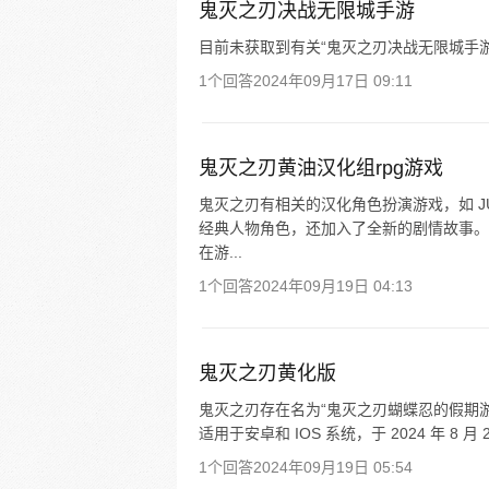
鬼灭之刃决战无限城手游
目前未获取到有关“鬼灭之刃决战无限城手
1个回答
2024年09月17日 09:11
鬼灭之刃黄油汉化组rpg游戏
鬼灭之刃有相关的汉化角色扮演游戏，如 J
经典人物角色，还加入了全新的剧情故事。
在游...
1个回答
2024年09月19日 04:13
鬼灭之刃黄化版
鬼灭之刃存在名为“鬼灭之刃蝴蝶忍的假期游戏”
适用于安卓和 IOS 系统，于 2024 年 8 
1个回答
2024年09月19日 05:54