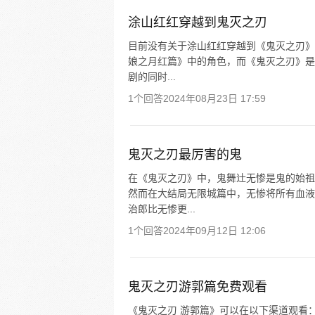
涂山红红穿越到鬼灭之刃
目前没有关于涂山红红穿越到《鬼灭之刃》
娘之月红篇》中的角色，而《鬼灭之刃》是
剧的同时...
1个回答
2024年08月23日 17:59
鬼灭之刃最厉害的鬼
在《鬼灭之刃》中，鬼舞辻无惨是鬼的始祖
然而在大结局无限城篇中，无惨将所有血液
治郎比无惨更...
1个回答
2024年09月12日 12:06
鬼灭之刃游郭篇免费观看
《鬼灭之刃 游郭篇》可以在以下渠道观看