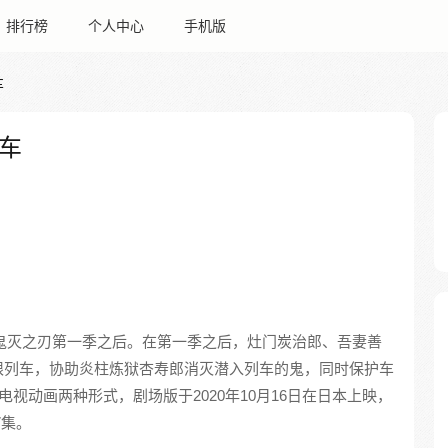
排行榜
个人中心
手机版
车
车
鬼灭之刃第一季之后。在第一季之后，灶门炭治郎、吾妻善
限列车，协助炎柱炼狱杏寿郎消灭潜入列车的鬼，同时保护车
电视动画两种形式，剧场版于2020年10月16日在日本上映，
7集。