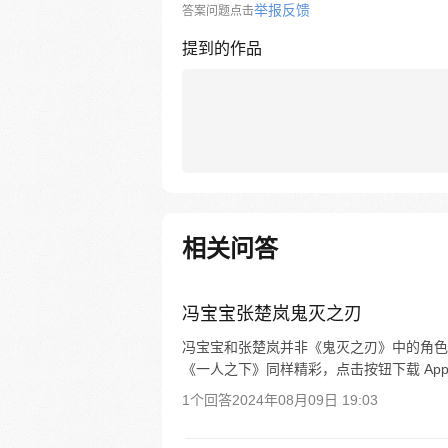
举报反馈
答案问题点击
提到的作品
相关问答
冯宝宝张楚岚鬼灭之刃
冯宝宝和张楚岚并非《鬼灭之刃》中的角色
《一人之下》同样精彩，点击按钮下载 Ap
1个回答
2024年08月09日 19:03