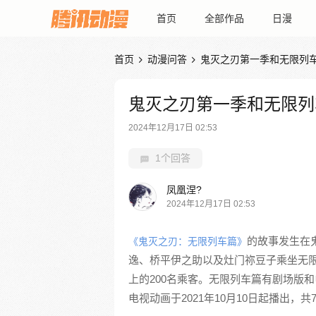
首页
全部作品
日漫
首页
动漫问答
鬼灭之刃第一季和无限列


鬼灭之刃第一季和无限列
2024年12月17日 02:53
1个回答
凤凰涅?
2024年12月17日 02:53
的故事发生在
《鬼灭之刃：无限列车篇》
逸、桥平伊之助以及灶门祢豆子乘坐无
上的200名乘客。无限列车篇有剧场版和
电视动画于2021年10月10日起播出，共