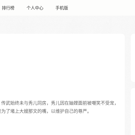
排行榜
个人中心
手机版
，传武始终未与秀儿同房，秀儿因在妯娌面前被嘲笑不受宠，
是为了堵上大嫂那文的嘴，以维护自己的尊严。