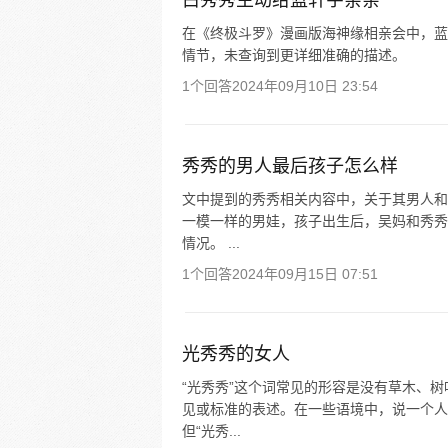
白秀秀主动给蓝轩宇亲亲
在《终极斗罗》漫画版海神缘相亲会中，蓝
情节，未查询到更详细准确的描述。
1个回答
2024年09月10日 23:54
秀秀的男人最后孩子怎么样
文中提到的秀秀相关内容中，关于其男人和孩
一模一样的男娃，孩子出生后，吴妈和秀秀
情况。 ...
1个回答
2024年09月15日 07:51
光秀秀的女人
“光秀秀”这个词常见的形容是没有草木、
见或标准的表述。在一些语境中，说一个人
但“光秀...