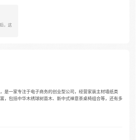
然后，这
，是一家专注于电子商务的创业型公司，经营家装主材墙纸类
富，包括中华木绣球树苗木、新中式禅意茶桌椅组合等，还有多