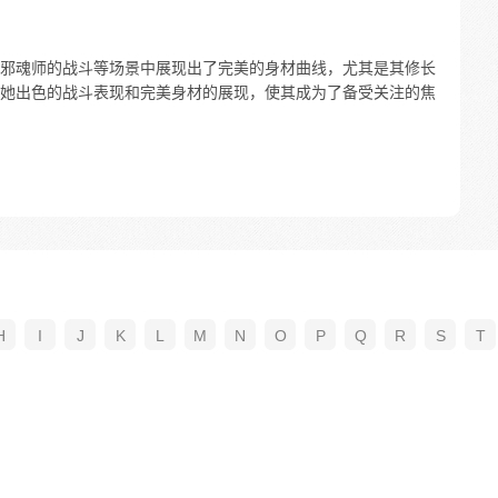
邪魂师的战斗等场景中展现出了完美的身材曲线，尤其是其修长
她出色的战斗表现和完美身材的展现，使其成为了备受关注的焦
H
I
J
K
L
M
N
O
P
Q
R
S
T