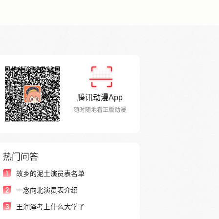
腾讯动漫App
随时随地看正版动漫
热门问答
1
故乡的泥土演员表名单
2
一念向北演员表介绍
3
王润泽考上什么大学了