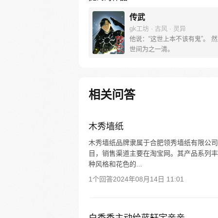
传武
gk工坊 · 古风 · 灵异
他说：“这世上本不该有鬼”。 
世间为之一清。
相关问答
木秀墙纸
木秀墙纸品牌隶属于合肥领秀墙纸有限公司
目，销售渠道主要在淘宝网。其产品系列丰
种风格和花色的...
1个回答
2024年08月14日 11:01