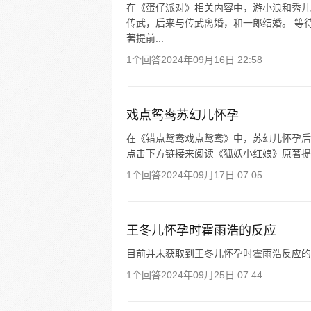
在《蛋仔派对》相关内容中，游小浪和秀儿
传武，后来与传武离婚，和一郎结婚。 等
著提前...
1个回答
2024年09月16日 22:58
戏点鸳鸯苏幻儿怀孕
在《错点鸳鸯戏点鸳鸯》中，苏幻儿怀孕后
点击下方链接来阅读《狐妖小红娘》原著提
1个回答
2024年09月17日 07:05
王冬儿怀孕时霍雨浩的反应
目前并未获取到王冬儿怀孕时霍雨浩反应的
1个回答
2024年09月25日 07:44