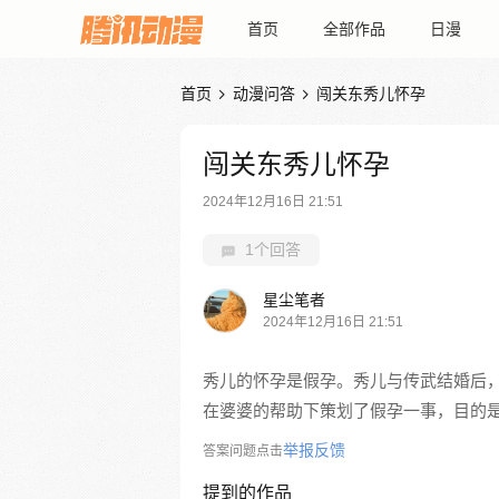
首页
全部作品
日漫
首页
动漫问答
闯关东秀儿怀孕


闯关东秀儿怀孕
2024年12月16日 21:51
1个回答
星尘笔者
2024年12月16日 21:51
秀儿的怀孕是假孕。秀儿与传武结婚后
在婆婆的帮助下策划了假孕一事，目的
举报反馈
答案问题点击
提到的作品