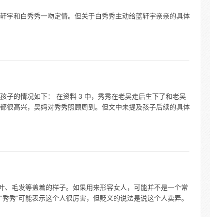
轩宇和白秀秀一吻定情。但关于白秀秀主动给蓝轩宇亲亲的具体
子的情况如下： 在资料 3 中，秀秀在老吴走后生下了和老吴
都很高兴，吴妈对秀秀照顾周到。但文中未提及孩子后续的具体
树叶、毛发等盖着的样子。如果用来形容女人，可能并不是一个常
“秀秀”可能表示这个人很厉害，但贬义的说法是说这个人卖弄。