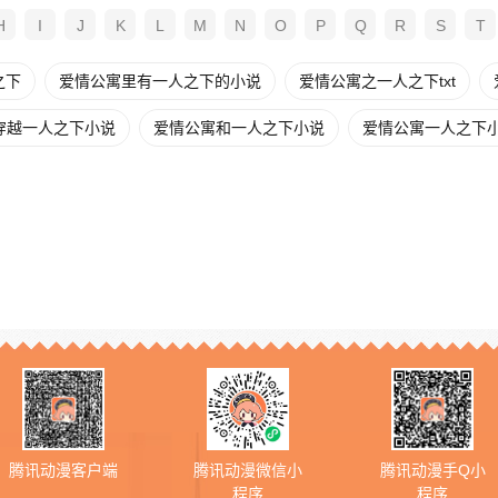
H
I
J
K
L
M
N
O
P
Q
R
S
T
之下
爱情公寓里有一人之下的小说
爱情公寓之一人之下txt
穿越一人之下小说
爱情公寓和一人之下小说
爱情公寓一人之下
腾讯动漫客户端
腾讯动漫微信小
腾讯动漫手Q小
程序
程序