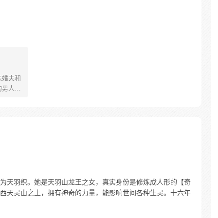
未婚夫和
的男人：
跑，不
就算同
” 婚
渣男、绿
，且看
为天羽织。她是天羽山龙王之女，真实身份是修炼成人形的【奇
西天灵山之上，拥有神奇的力量，能影响世间各种生灵。十六年