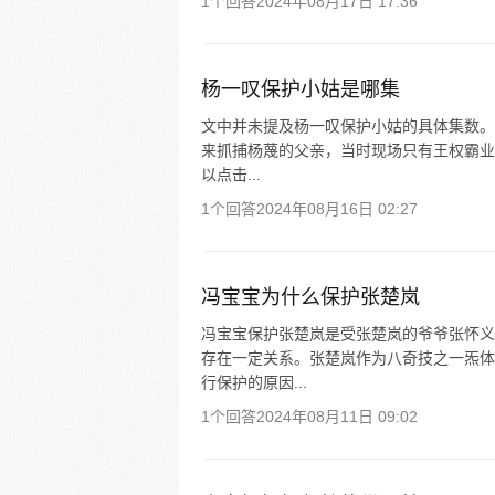
1个回答
2024年08月17日 17:36
杨一叹保护小姑是哪集
文中并未提及杨一叹保护小姑的具体集数。
来抓捕杨蔑的父亲，当时现场只有王权霸业
以点击...
1个回答
2024年08月16日 02:27
冯宝宝为什么保护张楚岚
冯宝宝保护张楚岚是受张楚岚的爷爷张怀义
存在一定关系。张楚岚作为八奇技之一炁体
行保护的原因...
1个回答
2024年08月11日 09:02