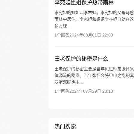
李宛妲姐姐保护热带雨林
李宛妲的姐姐叫李林妲。李宛妲的父母马悠
雨林中居住。李宛妲和姐姐李林妲自幼在这
多万棵...
1个回答
2024年08月01日 22:09
田老保护的秘密是什么
田老保护的秘密主要是当年见过师弟张怀义
体源流的秘密。当年张怀义将甲申之乱的真
双腿双脚也未...
1个回答
2024年07月29日 20:10
热门搜索