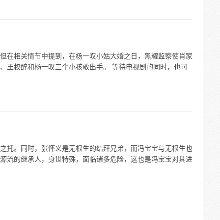
但在相关情节中提到，在杨一叹小姑大婚之日，黑耀监察使肖家
、王权醉和杨一叹三个小孩敢出手。 等待电视剧的同时，也可
之托。同时，张怀义是无根生的结拜兄弟，而冯宝宝与无根生也
源流的继承人，身世特殊，面临诸多危险，这也是冯宝宝对其进