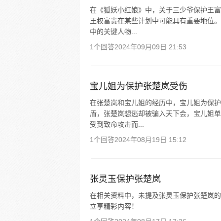
在《狐妖小红娘》中，关于三少爷保护王富
王权富贵在某些计划中可能具有重要地位。
中的关键人物...
1个回答
2024年09月09日 21:53
宝儿姐为保护张楚岚受伤
在张楚岚和宝儿姐的经历中，宝儿姐为保护
盾，张楚岚想逃却被骗入天下会，宝儿姐单
受到致命攻击而...
1个回答
2024年08月19日 15:12
张灵玉保护张楚岚
在相关资料中，未提及张灵玉保护张楚岚的相
立享精彩内容！