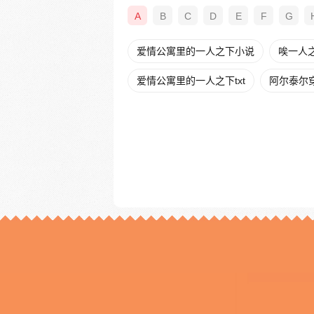
A
B
C
D
E
F
G
爱情公寓里的一人之下小说
唉一人
爱情公寓里的一人之下txt
阿尔泰尔