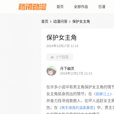
首页
全部作品
日漫
首页
动漫问答
保护女主角


保护女主角
2024年12月17日 11:13
1个回答
月下幽灵
2024年12月17日 11:13
在许多小说中有男主角保护女主角的情
女主角挺身而出的情节；在
《寂静江上》
并奋力找寻线索救人，在坏人追赶女主
伤；在
中，男主
《再生缘我的温柔暴君》