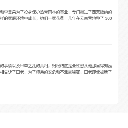
和李旻果为了投身保护热带雨林的事业，专门搬进了西双版纳的
样的家庭环境中成长，她们一家花费十几年在云南荒地种了 300
的事情以及甲申之乱的真相，归根结底是全性想从他那里得知炁
相告诉了田老，为了师弟的安危和不泄露秘密，田老即使被断了