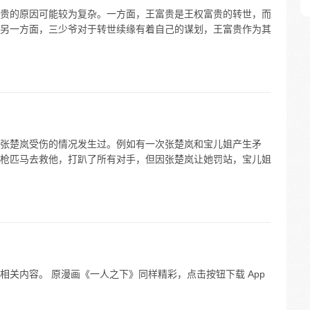
贵的原因可能较为复杂。一方面，王富贵是王权富贵的转世，而
另一方面，三少爷对于转世续缘有着自己的谋划，王富贵作为其
张楚岚受伤的情况发生过。例如有一次张楚岚和宝儿姐产生矛
枪匹马去救他，打趴了所有对手，但因张楚岚让她罚站，宝儿姐
关内容。 原漫画《一人之下》同样精彩，点击按钮下载 App