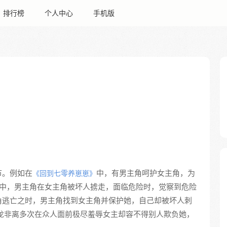
排行榜
个人中心
手机版
节。例如在
中，有男主角呵护女主角，为
《回到七零养崽崽》
中，男主角在女主角被坏人掳走，面临危险时，觉察到危险
角逃亡之时，男主角找到女主角并保护她，自己却被坏人刺
龙非离多次在众人面前极尽羞辱女主却容不得别人欺负她，