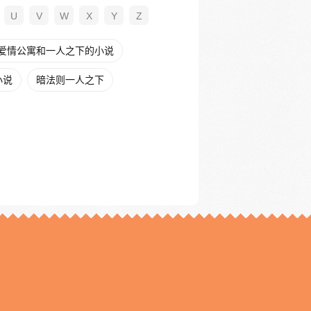
U
V
W
X
Y
Z
爱情公寓和一人之下的小说
小说
暗法则一人之下