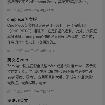
索隆的英文名为Roronoa·Zoro，其英文缩写为Zoro。
1 个回答
2024年10月28日 21:34
onepiece英文版
One Piece英文翻译过来是【一片】，在《海贼王》
（ONE PIECE）语境下，它是作品的名称。此外，从词汇
本身角度，“one piece”作形容词时表示整体的、单片的；
作名词时可表示上下身相连的...
1 个回答
2024年10月26日 13:11
英文名zero
Zero 这个词最初源自法语 zéro 或意大利语 zero，表示阿
拉伯数字 0 。当出现在含温度或压力等刻度的语境中时，
表示“零度，零点”。应用场景扩大后，渐渐有了“最少量；
最低点；最低程度；毫无”...
1 个回答
2024年10月02日 19:23
龙珠超英文