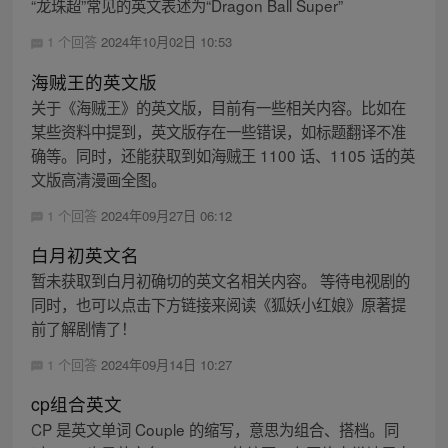
“龙珠超”常见的英文表述为“Dragon Ball Super”
1 个回答
2024年10月02日 10:53
海贼王的英文版
关于《海贼王》的英文版，目前有一些相关内容。比如在
某些资料中提到，英文版存在一些错误，如标题翻译不准
确等。同时，还能获取到如海贼王 1100 话、1105 话的英
文版高清漫画全图。
1 个回答
2024年09月27日 06:12
白月初英文名
暂未获取到白月初确切的英文名相关内容。 等待电视剧的
同时，也可以点击下方链接来阅读《狐妖小红娘》原著提
前了解剧情了！
1 个回答
2024年09月14日 10:27
cp组合英文
CP 是英文单词 Couple 的缩写，意思为组合、搭档。同