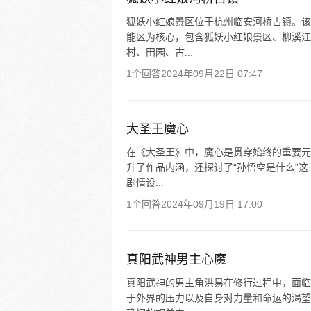
狐妖小红娘景区位于杭州临安河桥古镇。该
能区为核心，包含狐妖小红娘景区、柳溪江
村、田园、古...
1个回答
2024年09月22日 07:47
大圣王魔心
在《大圣王》中，魔心是贯穿始终的重要元
升了作品内涵，还探讨了“孙悟空是什么”
剧情设...
1个回答
2024年09月19日 17:00
真阳武神男主心魔
真阳武神的男主角洪易在修行过程中，面临
于外界的压力以及自身对力量和命运的渴望