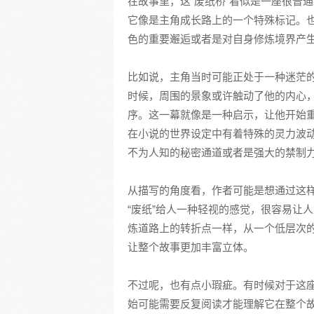
在故事里，这“废纸桥”看似是一座很普
它像是主角成长路上的一个特殊标记。
色的重要邂逅或者是对自身修炼境界产
比如说，主角当时可能正处于一种迷茫
时候，周围的景象或许触动了他的内心
序。这一幕就像是一种启示，让他开始
在小说的世界设定中有着特殊的灵力波
不为人知的秘密通道或者是强大的禁制
从描写的角度看，作者可能是想通过这样
“废纸”给人一种轻视的感觉，很容易让
炼道路上的转折点一样，从一个低层次
让整个故事更加丰富立体。
不过呢，也有点小瑕疵。有时候对于这
始可能需要反复阅读才能理解它在整个