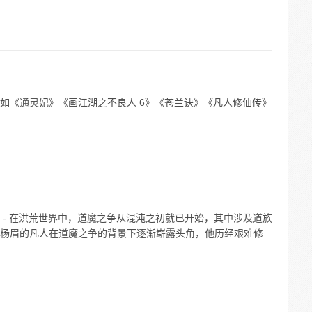
如《通灵妃》《画江湖之不良人 6》《苍兰诀》《凡人修仙传》
 - 在洪荒世界中，道魔之争从混沌之初就已开始，其中涉及道族
杨眉的凡人在道魔之争的背景下逐渐崭露头角，他历经艰难修