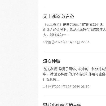
无上魂道 苏言心
《无上魂道》是由苏言心创作的玄幻小说。
而诛之的情况下，紫龙机缘巧合拜炼魂道人
大，最终成为一...
1个回答
2024年10月14日 22:04
道心种魔
“道心种魔”常见于网络小说中的一种修炼
中，对“道心种魔”的具体描述和作用可能
门极其厉...
1个回答
2024年10月09日 06:10
狐妖小红娘河桥古镇