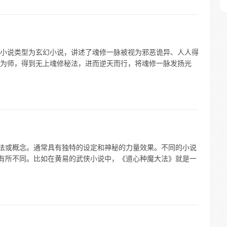
小说类型为玄幻小说，讲述了魂修一脉被视为邪恶诡异、人人得
为师，得到无上魂修秘法，进而逆天而行，将魂修一脉发扬光
功法或概念。通常具有独特的设定和神秘的力量效果。不同的小说
会有所不同。比如在黄易的武侠小说中，《道心种魔大法》就是一