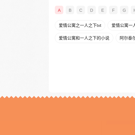
A
B
C
D
E
F
G
爱情公寓之一人之下txt
爱情公寓一
爱情公寓和一人之下的小说
阿尔泰