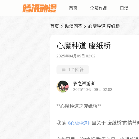
首页
全部作品
日漫
首页
动漫问答
心魔种道 废纸桥


心魔种道 废纸桥
2025年04月09日 02:02
1个回答
影之巡游者
2025年04月09日 02:02
**心魔种道之废纸桥**
我读
里关于“废纸桥”的情
《心魔种道》