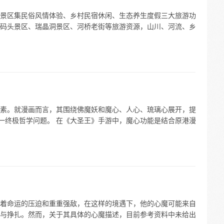
景区集民俗风情体验、乡村民宿休闲、生态养生度假三大旅游功
码头景区、瑞晶洞景区、河桥老街等旅游资源，山川、河流、乡
素。就漫画而言，其围绕佛魔妖和魔心、人心、琉璃心展开，提
这一终极哲学问题。 在《大圣王》手游中，魔心功能是结合原港漫
着命运的压迫和重重强敌，在这样的境遇下，他的心魔可能来自
与挣扎。然而，关于其具体的心魔描述，目前参考资料中未给出