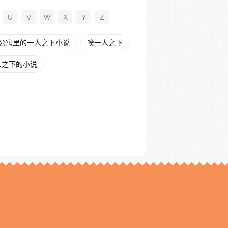
U
V
W
X
Y
Z
公寓里的一人之下小说
唉一人之下
人之下的小说