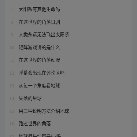
太阳系有其他生命吗
7
在这世界的角落日剧
8
人类永远无法飞出太阳系
9
矩阵游戏讲的是什么
10
在这世界的角落动漫
11
弹幕会出现在评论区吗
12
从每一个角度看地球
13
失落的星球
14
用三种说明方法介绍地球
15
路过世界的角落
16
地球尽头结局是he吗
17