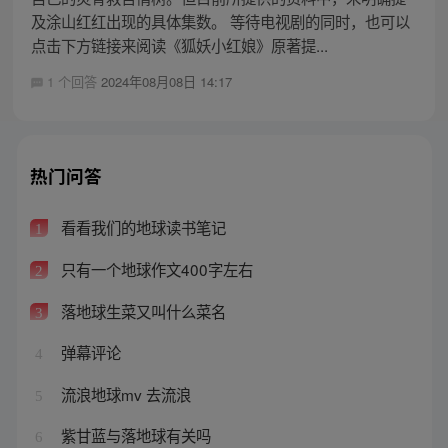
及涂山红红出现的具体集数。 等待电视剧的同时，也可以
点击下方链接来阅读《狐妖小红娘》原著提...
1 个回答
2024年08月08日 14:17
热门问答
看看我们的地球读书笔记
1
只有一个地球作文400字左右
2
落地球生菜又叫什么菜名
3
弹幕评论
4
流浪地球mv 去流浪
5
紫甘蓝与落地球有关吗
6