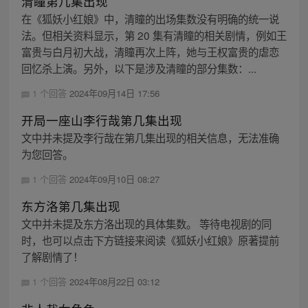
清瞳第几集出现
在《狐妖小红娘》中，清瞳的出场集数没有明确的统一说
法。但相关资料显示，第 20 集有清瞳的相关剧情，例如王
富贵与白月初大战，清瞳再次上阵，她与王权富贵的虐恋
回忆杀上演。另外，以下是涉及清瞳的部分集数：...
1 个回答
2024年09月14日 17:56
开局一座山李行哉第几集出现
文中并未提及李行哉在第几集出现的相关信息，无法准确
为您回答。
1 个回答
2024年09月10日 08:27
东方洛第几集出现
文中并未提及东方洛出现的具体集数。 等待电视剧的同
时，也可以点击下方链接来阅读《狐妖小红娘》原著提前
了解剧情了！
1 个回答
2024年08月22日 03:12