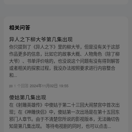
相关问答
异人之下柳大爷第几集出现
你只提到了《异人之下》里的柳大爷，但是没有关于这部
作品更多的信息，比如它的故事大概、人物角色（除了柳
大爷）、书单评价啥的，也没说这个问题有没有得到解答
或者相关的探索过程，我没办法按照要求进行内容整合
和...
1 个回答
2024年11月02日 19:55
傻姑第几集出现
在《射雕英雄传》中傻姑于第二十三回大闹禁宫中首次出
现；在《神雕侠侣》中，傻姑第一次出场是在第十五回东
邪门人章节。由于不清楚您所说的影视版本，无法确切告
知是第几集出现。 等待电视剧的同时，也可以点击...