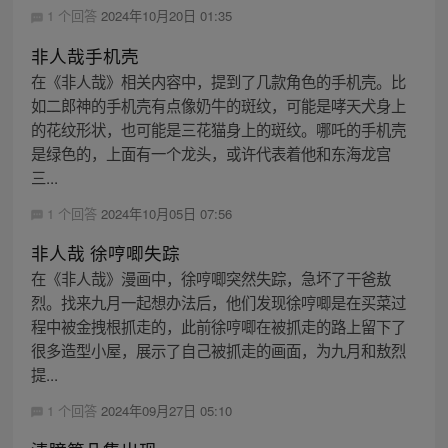
1 个回答
2024年10月20日 01:35
非人哉手机壳
在《非人哉》相关内容中，提到了几款角色的手机壳。比
如二郎神的手机壳有点像奶牛的斑纹，可能是哮天犬身上
的花纹形状，也可能是三花猫身上的斑纹。哪吒的手机壳
是绿色的，上面有一个龙头，或许代表着他和东海龙宫
三...
1 个回答
2024年10月05日 07:56
非人哉 徐哼唧失踪
在《非人哉》漫画中，徐哼唧突然失踪，急坏了干爸敖
烈。找来九月一起想办法后，他们发现徐哼唧是在买菜过
程中被金拽根抓走的，此前徐哼唧在被抓走的路上留下了
很多造型小屋，展示了自己被抓走的画面，为九月和敖烈
提...
1 个回答
2024年09月27日 05:10