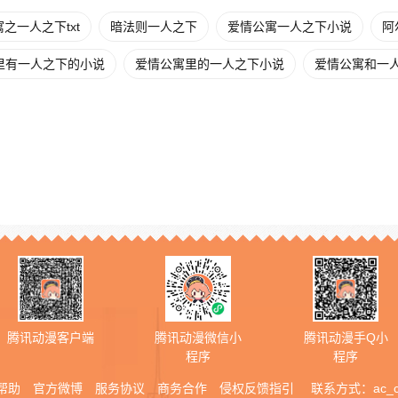
之一人之下txt
暗法则一人之下
爱情公寓一人之下小说
阿
里有一人之下的小说
爱情公寓里的一人之下小说
爱情公寓和一
腾讯动漫客户端
腾讯动漫微信小
腾讯动漫手Q小
程序
程序
帮助
官方微博
服务协议
商务合作
侵权反馈指引
联系方式：
ac_