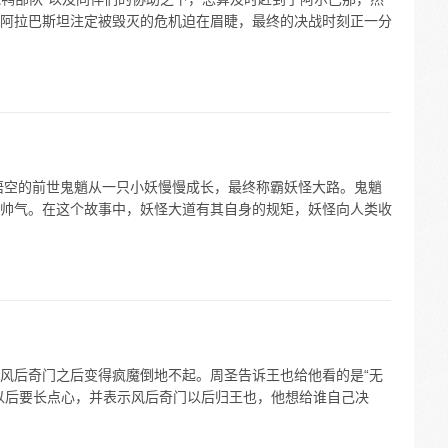
阿拉巴斯坦注定被毁灭的危机迫在眉睫，最终的决战时刻正一分
悟空的前世鬼魈从一只小妖慢慢成长，最终称霸妖怪大路。鬼魈
帅气。在这个故事中，妖怪大道有其自身的规矩，妖怪向人类收
风后奇门之后变得疯魔倒地不起。周圣告诉王也给他看的是“无
以后要长点心，并表示风后奇门以后归王也，他想给谁自己决