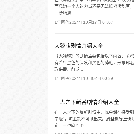
而凭她一个人的力量还是无法抵挡叛乱军，
一秒地逼...
1个回答
2024年10月17日 04:07
大猿魂剧情介绍大全
《大猿魂》的剧情主要包括以下内容： 孙
有着红黑色的头发和黑色的脖毛，形象邪魅
取供奉。前期...
1个回答
2024年10月02日 00:39
一人之下新番剧情介绍大全
在一人之下的最新剧情中，陈金魁在接受到
字版”，陈金魁不可能出来。周圣教导王也
定。王也向周圣...