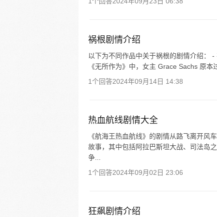
1个回答
2024年09月23日 06:38
祸根剧情介绍
以下为不同作品中关于祸根的剧情介绍： -
《无所作为》中，女主 Grace Sachs
1个回答
2024年09月14日 14:38
热血航线剧情大全
《航海王热血航线》的剧情从路飞离开风车村开
故事，其中包括阿拉巴斯坦大战、司法岛之
争...
1个回答
2024年09月02日 23:06
狂飙剧情介绍