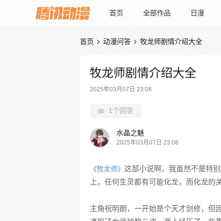
首页
全部作品
日漫
首页
动漫问答
牧龙师剧情介绍大全


牧龙师剧情介绍大全
2025年03月07日 23:06
1个回答
水晶之魅
2025年03月07日 23:06
这部小说啊，我虽然不是特别
《牧龙师》
上，任何生灵都有可能化龙，而化龙的
主角祝明朗，一开始是个天才剑修，但