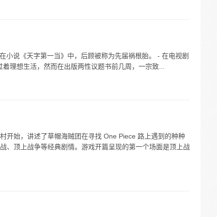
 在小说《天字第一当》中，后顾被称为先届祸根胎。 - 在电视剧
 原本过着理想生活，然而在出版两性议题书前几周，一宗致...
始，讲述了草帽海贼团在寻找 One Piece 路上遇到的种种
战、顶上战争等经典剧情。游戏开篇呈现的第一个场面是顶上战