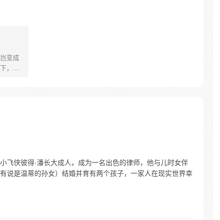
岂变成
下，却
敌人驭
，只为
逃生，
奇之
小飞侠彼得·潘长大成人，成为一名出色的律师，他与儿时女伴
有说是温蒂的孙女）结婚并育有两个孩子，一家人在现实世界幸