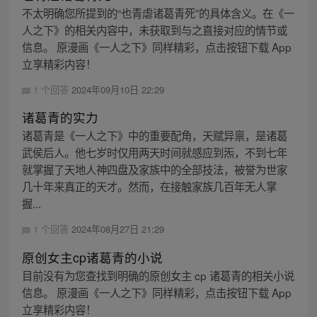
不太明确您所提到的“也青虐诸葛青死”的具体含义。在《一
人之下》的相关内容中，未获取到与之直接对应的情节或
信息。 原漫画《一人之下》同样精彩，点击按钮下载 App
立享精彩内容！
1 个回答
2024年09月10日 22:29
诸葛青的实力
诸葛青是《一人之下》中的重要配角，天赋异禀，是诸葛
武侯后人。他七岁时仅用两天时间就感应到炁，不到七年
就掌握了天地人神四盘及家族中的全部技法，被誉为世家
几十年来真正的天才。然而，在接触家族几百年无人掌
握...
1 个回答
2024年08月27日 21:29
原创女主cp诸葛青的小说
目前没有为您查找到明确的原创女主 cp 诸葛青的相关小说
信息。 原漫画《一人之下》同样精彩，点击按钮下载 App
立享精彩内容！