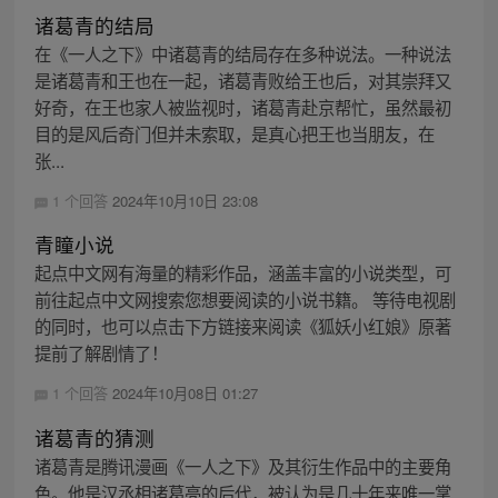
诸葛青的结局
在《一人之下》中诸葛青的结局存在多种说法。一种说法
是诸葛青和王也在一起，诸葛青败给王也后，对其崇拜又
好奇，在王也家人被监视时，诸葛青赴京帮忙，虽然最初
目的是风后奇门但并未索取，是真心把王也当朋友，在
张...
1 个回答
2024年10月10日 23:08
青瞳小说
起点中文网有海量的精彩作品，涵盖丰富的小说类型，可
前往起点中文网搜索您想要阅读的小说书籍。 等待电视剧
的同时，也可以点击下方链接来阅读《狐妖小红娘》原著
提前了解剧情了！
1 个回答
2024年10月08日 01:27
诸葛青的猜测
诸葛青是腾讯漫画《一人之下》及其衍生作品中的主要角
色。他是汉丞相诸葛亮的后代，被认为是几十年来唯一掌