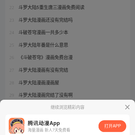
斗罗大陆5重生唐三漫画免费阅读
22
斗罗大陆漫画还没有完结吗
23
斗破苍穹漫画一共多少本
24
斗罗大陆年番是什么意思
25
《斗破苍穹》漫画免费台漫
26
斗罗大陆漫画有没有完结
27
斗罗大陆漫画漫画屋
28
斗罗大陆漫画完结了没有啊
29
斗破苍穹漫画结局是啥
继续浏览精彩内容
30
腾讯动漫App
打开APP
海量漫画 新人7天免费看