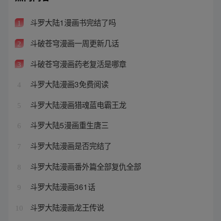
斗罗大陆1漫画书完结了吗
1
斗破苍穹漫画一周更新几话
2
斗破苍穹漫画药老复活是哪章
3
斗罗大陆漫画3免费阅读
4
斗罗大陆漫画猎魂蓝电霸王龙
5
斗罗大陆5漫画重生唐三
6
斗罗大陆漫画是否完结了
7
斗罗大陆漫画番外篇全部复仇全部
8
斗罗大陆漫画361话
9
斗罗大陆漫画龙王传说
10