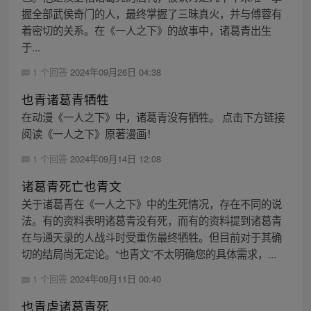
握全部武侯奇门的人，最终掌握了三昧真火，并与傅蓉有
着密切的关系。在《一人之下》的故事中，诸葛青出生
于...
1 个回答
2024年09月26日 04:38
也青诸葛青牺牲
在动漫《一人之下》中，诸葛青没有牺牲。 点击下方链接
阅读《一人之下》原著漫画！
1 个回答
2024年09月14日 12:08
诸葛青死亡也青文
关于诸葛青在《一人之下》中的生死情况，存在不同的说
法。有的资料表明诸葛青没有死，而有的资料提到诸葛青
在与通天录的人战斗时受重伤最终牺牲。但目前对于其确
切的结局尚无定论。“也青文”不太明确您的具体需求，...
1 个回答
2024年09月11日 00:40
也青虐诸葛青死