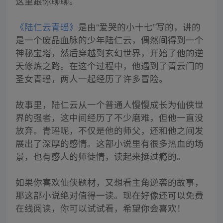
这里跟你聊聊。
《陆仁云青瑶》
是由“爱哭的小十七”写的，讲的
是一个废品血脉的少年陆仁云，偶然间得到一个
神秘宝塔，然后穿越到玄幻世界，开始了他的逆
天修炼之路。在这个过程中，他遇到了青云门的
圣女青瑶，两人一起经历了许多冒险。
故事里，陆仁云从一个普通人慢慢成长为仙侠世
界的强者，这中间经历了不少磨难，但他一直没
放弃。青瑶呢，不仅是他的师父，还和他之间发
展出了深厚的感情。这部小说里有很多热血的场
景，也有感人的师徒情，读起来挺过瘾的。
如果你喜欢仙侠题材，又想看主角逆袭的故事，
那这部小说绝对值得一读。现在好像还可以免费
在线阅读，你可以试试看，希望你会喜欢！