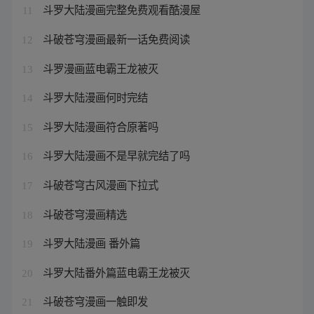
斗罗大陆漫画完整免费观看酷漫屋
11
斗破苍穹漫画最新一话免费阅读
12
斗罗漫画蓝电霸王龙被灭
13
斗罗大陆漫画何时完结
14
斗罗大陆漫画符合原著吗
15
斗罗大陆漫画不是早就完结了吗
16
斗破苍穹古风漫画下拉式
17
斗破苍穹漫画精选
18
斗罗大陆漫画 番外篇
19
斗罗大陆番外篇蓝电霸王龙被灭
20
斗破苍穹漫画一触即发
21