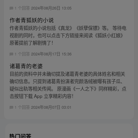
1 个回答
2024年08月26日 13:05
作者青狐妖的小说
作者青狐妖的小说包括《真龙》《妖孽保镖》等。 等待电
视剧的同时，也可以点击下方链接来阅读《狐妖小红娘》
原著提前了解剧情了！
1 个回答
2024年08月17日 15:36
诸葛青的老婆
目前的资料中并未确切提及诸葛青老婆的具体姓名和相关
确切信息。只提到诸葛青扮演者完颜洛绒被曝有孩子瓜、
疑似出轨等相关传闻。 原漫画《一人之下》同样精彩，点
击按钮下载 App 立享精彩内容！
1 个回答
2024年08月07日 03:01
热门问答