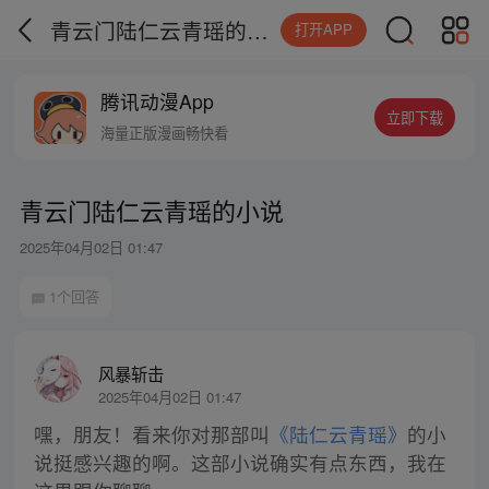
青云门陆仁云青瑶的小说
打开APP
腾讯动漫App
立即下载
海量正版漫画畅快看
青云门陆仁云青瑶的小说
2025年04月02日 01:47
1个回答
风暴斩击
2025年04月02日 01:47
嘿，朋友！看来你对那部叫
《陆仁云青瑶》
的小
说挺感兴趣的啊。这部小说确实有点东西，我在