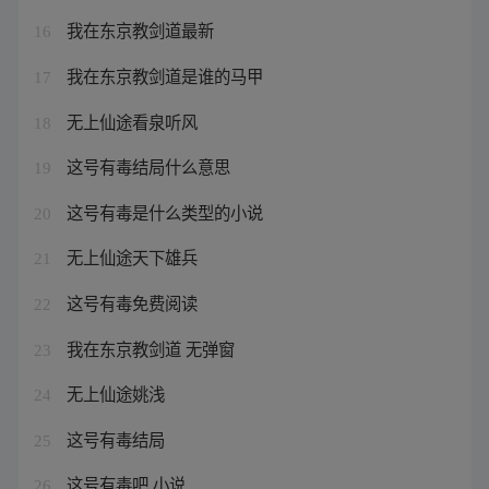
我在东京教剑道最新
16
我在东京教剑道是谁的马甲
17
无上仙途看泉听风
18
这号有毒结局什么意思
19
这号有毒是什么类型的小说
20
无上仙途天下雄兵
21
这号有毒免费阅读
22
我在东京教剑道 无弹窗
23
无上仙途姚浅
24
这号有毒结局
25
这号有毒吧 小说
26