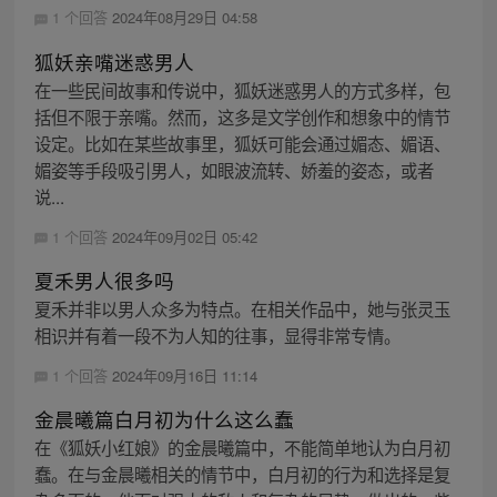
1 个回答
2024年08月29日 04:58
狐妖亲嘴迷惑男人
在一些民间故事和传说中，狐妖迷惑男人的方式多样，包
括但不限于亲嘴。然而，这多是文学创作和想象中的情节
设定。比如在某些故事里，狐妖可能会通过媚态、媚语、
媚姿等手段吸引男人，如眼波流转、娇羞的姿态，或者
说...
1 个回答
2024年09月02日 05:42
夏禾男人很多吗
夏禾并非以男人众多为特点。在相关作品中，她与张灵玉
相识并有着一段不为人知的往事，显得非常专情。
1 个回答
2024年09月16日 11:14
金晨曦篇白月初为什么这么蠢
在《狐妖小红娘》的金晨曦篇中，不能简单地认为白月初
蠢。在与金晨曦相关的情节中，白月初的行为和选择是复