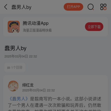
蠢男人by
打开APP
腾讯动漫App
立即下载
海量正版漫画畅快看
蠢男人by
2025年03月04日 22:32
1个回答
绯红龙
2025年03月04日 22:32
《蠢男人》
是翦南写的一本小说。这部小说讲述
了一个男人在遭遇一次次欺骗和玩弄后，仍然敢