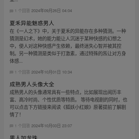
1 个回答
2024年09月26日 04:04
夏禾异能魅惑男人
在《一人之下》中，关于夏禾的异能存在多种猜测。一种
猜测是幻术，她的能力能让人沉迷于某种快感的幻想之
中，使人对这种快感产生依赖，最终迷失心智并被其控
制。另一种猜测是类似于打激素，通过特殊的炁让对方身
体感...
1 个回答
2024年10月01日 10:34
成熟男人头像大全
成熟男人的头像通常具有一些特点，比如展现出阅历丰
富、高冷时尚、个性优质等特质。 等待电视剧的同时，也
可以点击下方链接来阅读《狐妖小红娘》原著提前了解剧
情了！
1 个回答
2024年10月03日 23:07
男人加龙珠