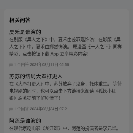
相关问答
夏禾是谁演的
在剧版《异人之下》中，夏禾由姜珮瑶饰演；在影版《异
人之下》中，夏禾由娜然饰演。 原漫画《一人之下》同样
精彩，点击按钮下载 App 立享精彩内容！
1 个回答
2024年08月11日 02:56
苏苏的结局大奉打更人
在《大奉打更人》中，苏苏放弃了鬼身，托体重生。 等待
电视剧的同时，也可以点击下方链接来阅读《狐妖小红
娘》原著提前了解剧情了！
1 个回答
2024年08月24日 07:21
阿莲是谁演的
在现代京剧电影《龙江颂》中，阿莲的扮演者是李元华。