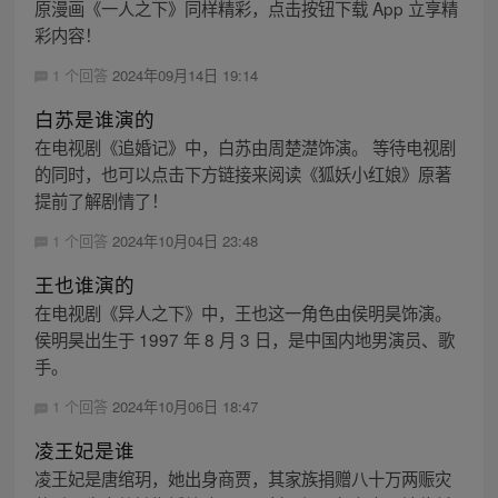
原漫画《一人之下》同样精彩，点击按钮下载 App 立享精
彩内容！
1 个回答
2024年09月14日 19:14
白苏是谁演的
在电视剧《追婚记》中，白苏由周楚濋饰演。 等待电视剧
的同时，也可以点击下方链接来阅读《狐妖小红娘》原著
提前了解剧情了！
1 个回答
2024年10月04日 23:48
王也谁演的
在电视剧《异人之下》中，王也这一角色由侯明昊饰演。
侯明昊出生于 1997 年 8 月 3 日，是中国内地男演员、歌
手。
1 个回答
2024年10月06日 18:47
凌王妃是谁
凌王妃是唐绾玥，她出身商贾，其家族捐赠八十万两赈灾