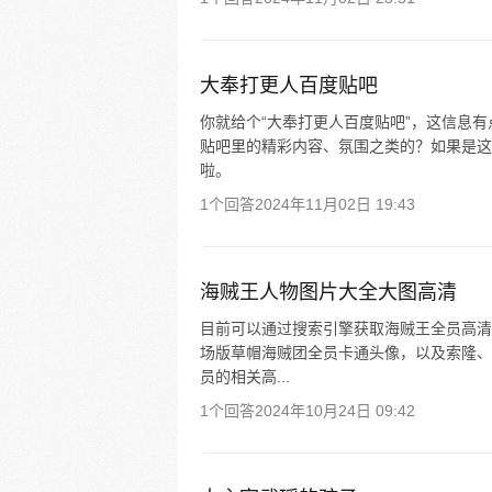
大奉打更人百度贴吧
你就给个“大奉打更人百度贴吧”，这信息
贴吧里的精彩内容、氛围之类的？如果是这
啦。
1个回答
2024年11月02日 19:43
海贼王人物图片大全大图高清
目前可以通过搜索引擎获取海贼王全员高清
场版草帽海贼团全员卡通头像，以及索隆、
员的相关高...
1个回答
2024年10月24日 09:42