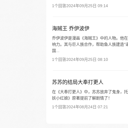
1个回答
2024年09月25日 09:14
海贼王 乔伊波伊
乔伊波伊是漫画《海贼王》中的人物。他在 8
响力。其与巨人族合作，帮助鱼人族建造“
国...
1个回答
2024年09月25日 08:10
苏苏的结局大奉打更人
在《大奉打更人》中，苏苏放弃了鬼身，托
妖小红娘》原著提前了解剧情了！
1个回答
2024年08月24日 07:21