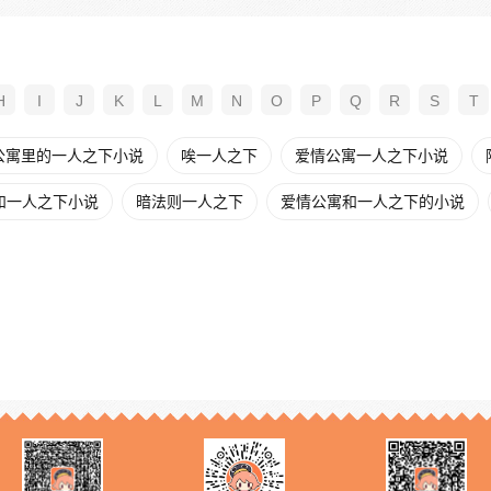
H
I
J
K
L
M
N
O
P
Q
R
S
T
公寓里的一人之下小说
唉一人之下
爱情公寓一人之下小说
和一人之下小说
暗法则一人之下
爱情公寓和一人之下的小说