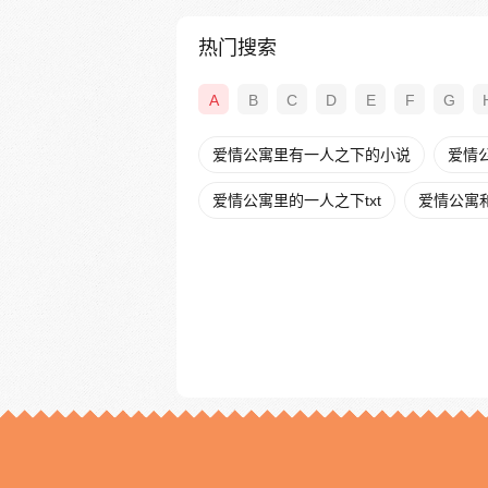
热门搜索
A
B
C
D
E
F
G
爱情公寓里有一人之下的小说
爱情
爱情公寓里的一人之下txt
爱情公寓