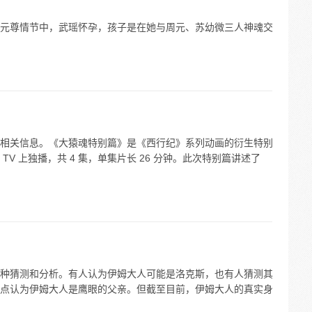
元尊情节中，武瑶怀孕，孩子是在她与周元、苏幼微三人神魂交
相关信息。《大猿魂特别篇》是《西行纪》系列动画的衍生特别
V 上独播，共 4 集，单集片长 26 分钟。此次特别篇讲述了
种猜测和分析。有人认为伊姆大人可能是洛克斯，也有人猜测其
点认为伊姆大人是鹰眼的父亲。但截至目前，伊姆大人的真实身