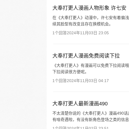
大奉打更人漫画人物形象 许七安
在《大奉打更人》动漫中，许七安有着偏浅
续其脸型有改变且存在换模机会。
1个回答
2024年11月03日 23:05
大奉打更人漫画免费阅读下拉
《大奉打更人》有漫画可以免费下拉阅读哦
下拉阅读很方便呢。
1个回答
2024年11月03日 04:17
大奉打更人最新漫画490
不太清楚你说的《大奉打更人》漫画490
有啥奇遇啦，有没有新角色登场之类的信息
1个回答
2024年11月02日 23:51