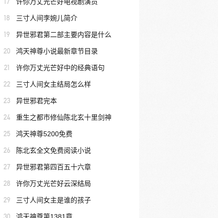
17
许你万丈光芒好电视剧演员
18
三寸人间李婉儿简介
19
异世邪君第二部主要内容是什么
20
鸿天神尊小说最新章节目录
21
许你万丈光芒好中的经典语句
22
三寸人间女主结局怎么样
23
异世邪君完本
24
重生之都市修仙陈北玄十里剑神
25
鸿天神尊5200免费
26
陈北玄全文免费阅读小说
27
异世邪君第四百五十六章
28
许你万丈光芒好云深结局
29
三寸人间女主是谁的孩子
30
鸿天神尊第1381章