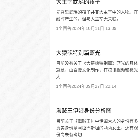
大主宰武瑶的孩子
元尊里武瑶的孩子并非大主宰中的人物。在
融时产生的，但与大主宰无关联。
1个回答
2024年10月11日 13:39
大猿魂特别篇蓝光
目前没有关于《大猿魂特别篇》蓝光的具体
篇章，由百漫文化制作，在腾讯视频和极光 T
大...
1个回答
2024年09月27日 22:14
海贼王伊姆身份分析图
目前关于《海贼王》中伊姆大人的身份有多
真实身份是阿拉巴斯坦的莉莉女王，还有观
份尚未有确切...