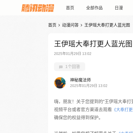
首页
全部作品
日漫
首页
动漫问答
王伊瑶大奉打更人蓝光图


王伊瑶大奉打更人蓝光图
2025年01月29日 13:02
1个回答
神秘魔法师
2025年01月29日 13:02
嗨，朋友！关于您提到的“王伊瑶大奉打
视频平台或者官方渠道去观看
《大奉打更
确保您的权益得到保护。