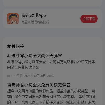
了。 你们醒醒！我真不是你们要找的武神
啊！！
腾讯动漫App
立即下载
海量正版漫画畅快看
相关问答
斗破苍穹小说全文阅读无弹窗
斗破苍穹小说可以在天蚕土豆的官方网站和起点中文网等
网站上免费阅读全文。
1 个回答
2024年09月05日 01:40
百毒神君小说全文免费阅读无弹窗
起点中文网有海量的精彩作品，涵盖丰富的小说类型，可
前往起点中文网搜索您想要阅读的小说书籍。 等待电视剧
的同时，也可以点击下方链接来阅读《狐妖小红娘》原著