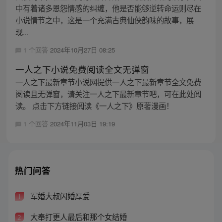
中有着诸多恩怨情感的纠缠，他是否能够逆转命运则尽在
小说情节之中，这是一个充满古典仙侠韵味的故事，展
现...
1 个回答
2024年10月27日 08:25
一人之下小说免费阅读全文无弹窗
一人之下最新章节小说网提供一人之下最新章节全文免费
阅读且无弹窗，请关注一人之下最新章节吧，可在此处阅
读。 点击下方链接阅读《一人之下》原著漫画！
1 个回答
2024年11月03日 19:19
热门问答
军婚大叔闪婚厚爱
1
大奉打更人最后和那个女结婚
2