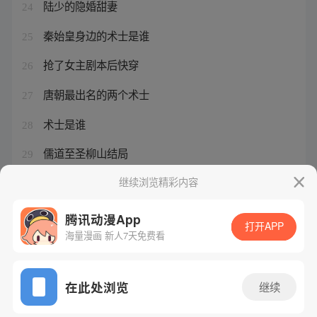
陆少的隐婚甜妻
24
秦始皇身边的术士是谁
25
抢了女主剧本后快穿
26
唐朝最出名的两个术士
27
术士是谁
28
儒道至圣柳山结局
29
说一个人有光环的意思
继续浏览精彩内容
30
腾讯动漫App
打开APP
海量漫画 新人7天免费看
腾讯漫画
起点读书
QQ阅读
网站备案/许可证号：粤B2-20090059-5
在此处浏览
继续
Copyright©1998 - 2026 Tencent. All Rights Reserved