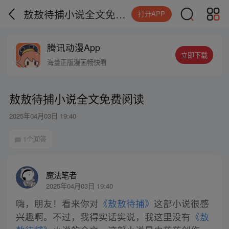
敖敖待捕小说全文免费阅读
打开APP
腾讯动漫App
立即下载
海量正版漫画畅快看
敖敖待捕小说全文免费阅读
2025年04月03日 19:40
1个回答
魔法笔者
2025年04月03日 19:40
嗨，朋友！看来你对
《敖敖待捕》
这部小说很感
兴趣啊。不过，我得实话实说，我这里没有
《敖