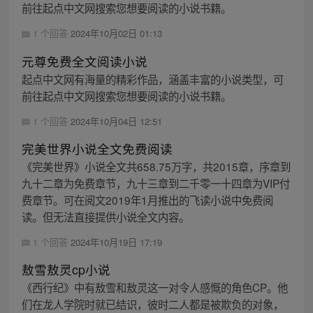
前往起点中文网搜索您想要阅读的小说书籍。
1 个回答
2024年10月02日 01:13
元尊免费全文阅读小说
起点中文网有海量的精彩作品，涵盖丰富的小说类型，可
前往起点中文网搜索您想要阅读的小说书籍。
1 个回答
2024年10月04日 12:51
完美世界小说全文免费阅读
《完美世界》小说全文共658.75万字，共2015章，序章到
九十二章为免费章节，九十三章到二千零一十四章为VIP付
费章节。可在阅文2019年1月推出的飞读小说中免费阅
读。但无法直接提供小说全文内容。
1 个回答
2024年10月19日 17:19
敖雪敖灵cp小说
《西行纪》中有敖雪和敖灵这一对令人感慨的角色CP。他
们在龙人学院时就已结识，彼时二人都是被欺负的对象，