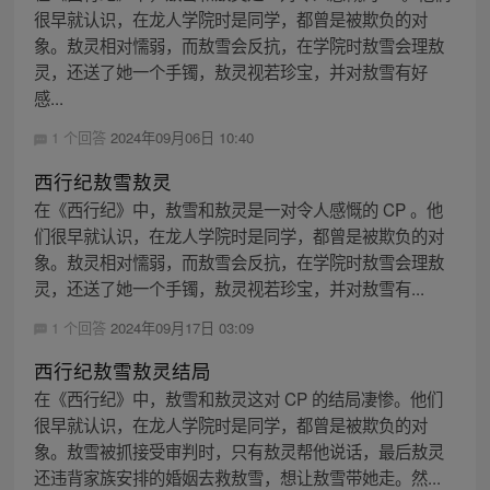
很早就认识，在龙人学院时是同学，都曾是被欺负的对
象。敖灵相对懦弱，而敖雪会反抗，在学院时敖雪会理敖
灵，还送了她一个手镯，敖灵视若珍宝，并对敖雪有好
感...
1 个回答
2024年09月06日 10:40
西行纪敖雪敖灵
在《西行纪》中，敖雪和敖灵是一对令人感慨的 CP 。他
们很早就认识，在龙人学院时是同学，都曾是被欺负的对
象。敖灵相对懦弱，而敖雪会反抗，在学院时敖雪会理敖
灵，还送了她一个手镯，敖灵视若珍宝，并对敖雪有...
1 个回答
2024年09月17日 03:09
西行纪敖雪敖灵结局
在《西行纪》中，敖雪和敖灵这对 CP 的结局凄惨。他们
很早就认识，在龙人学院时是同学，都曾是被欺负的对
象。敖雪被抓接受审判时，只有敖灵帮他说话，最后敖灵
还违背家族安排的婚姻去救敖雪，想让敖雪带她走。然...