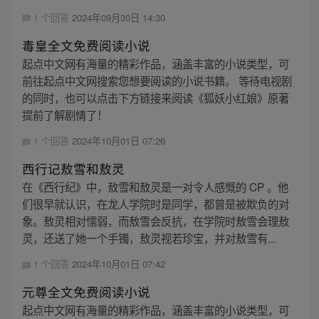
1 个回答
2024年09月30日 14:30
毒皇全文免费阅读小说
起点中文网有海量的精彩作品，涵盖丰富的小说类型，可
前往起点中文网搜索您想要阅读的小说书籍。 等待电视剧
的同时，也可以点击下方链接来阅读《狐妖小红娘》原著
提前了解剧情了！
1 个回答
2024年10月01日 07:26
西行记敖雪和敖灵
在《西行纪》中，敖雪和敖灵是一对令人感慨的 CP 。他
们很早就认识，在龙人学院时是同学，都曾是被欺负的对
象。敖灵相对懦弱，而敖雪会反抗，在学院时敖雪会理敖
灵，还送了她一个手镯，敖灵视若珍宝，并对敖雪有...
1 个回答
2024年10月01日 07:42
元尊全文免费阅读小说
起点中文网有海量的精彩作品，涵盖丰富的小说类型，可