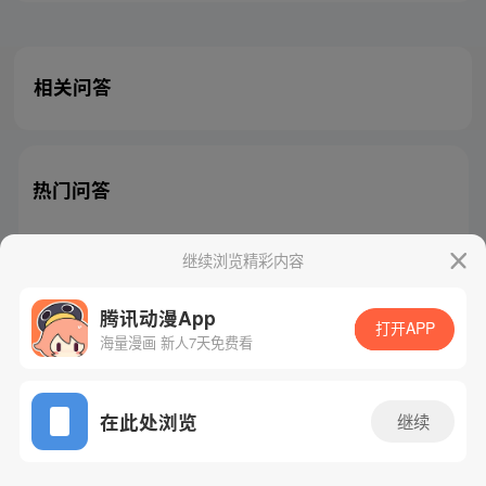
相关问答
热门问答
继续浏览精彩内容
腾讯动漫App
腾讯漫画
起点读书
QQ阅读
打开APP
海量漫画 新人7天免费看
网站备案/许可证号：粤B2-20090059-5
Copyright©1998 - 2026 Tencent. All Rights Reserved
在此处浏览
继续