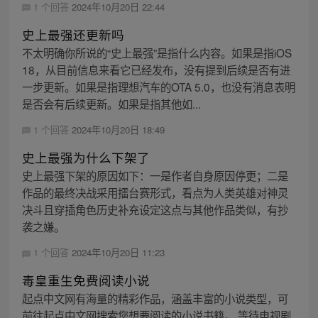
1 个回答
2024年10月20日 22:44
史上最强还更新吗
不太明确你所说的“史上最强”是指什么内容。如果是指iOS
18，从目前信息来看它已经发布，没有提到后续是否有进
一步更新。如果是指理想汽车的OTA 5.0，也没有消息表明
是否会有后续更新。如果是指其他如...
1 个回答
2024年10月20日 18:49
史上最强为什么下架了
史上最强下架的原因如下：一是作者自身原因停更；二是
作品的最终决战采用擂台赛形式，看点为人类英雄对神灵
决斗且穿插角色历史补充设定这点与其他作品类似，有抄
袭之嫌。
1 个回答
2024年10月20日 11:23
毒皇重生免费阅读小说
起点中文网有海量的精彩作品，涵盖丰富的小说类型，可
前往起点中文网搜索您想要阅读的小说书籍。 等待电视剧