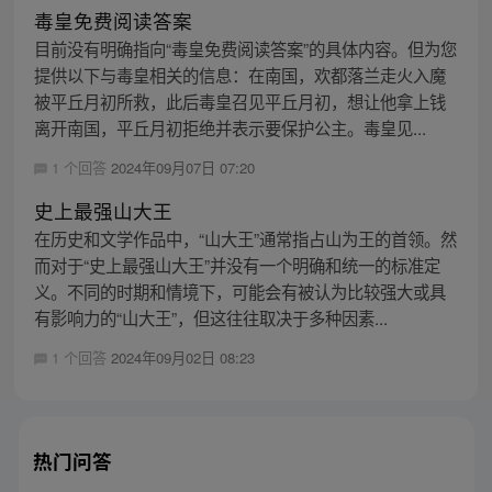
毒皇免费阅读答案
目前没有明确指向“毒皇免费阅读答案”的具体内容。但为您
提供以下与毒皇相关的信息：在南国，欢都落兰走火入魔
被平丘月初所救，此后毒皇召见平丘月初，想让他拿上钱
离开南国，平丘月初拒绝并表示要保护公主。毒皇见...
1 个回答
2024年09月07日 07:20
史上最强山大王
在历史和文学作品中，“山大王”通常指占山为王的首领。然
而对于“史上最强山大王”并没有一个明确和统一的标准定
义。不同的时期和情境下，可能会有被认为比较强大或具
有影响力的“山大王”，但这往往取决于多种因素...
1 个回答
2024年09月02日 08:23
热门问答