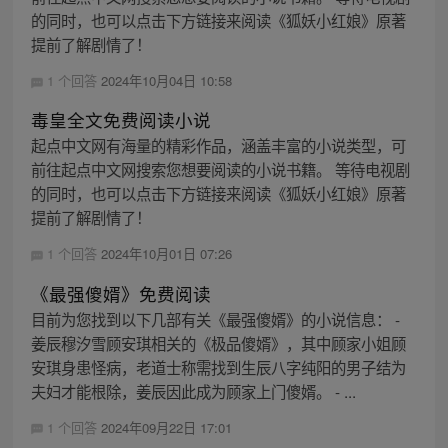
的同时，也可以点击下方链接来阅读《狐妖小红娘》原著
提前了解剧情了！
1 个回答
2024年10月04日 10:58
毒皇全文免费阅读小说
起点中文网有海量的精彩作品，涵盖丰富的小说类型，可
前往起点中文网搜索您想要阅读的小说书籍。 等待电视剧
的同时，也可以点击下方链接来阅读《狐妖小红娘》原著
提前了解剧情了！
1 个回答
2024年10月01日 07:26
《最强傻婿》免费阅读
目前为您找到以下几部有关《最强傻婿》的小说信息： -
姜辰穆汐雪顾安琪相关的《极品傻婿》，其中顾家小姐顾
安琪身患怪病，老道士称需找到生辰八字纯阳的男子结为
夫妇才能根除，姜辰因此成为顾家上门傻婿。 - ...
1 个回答
2024年09月22日 17:01