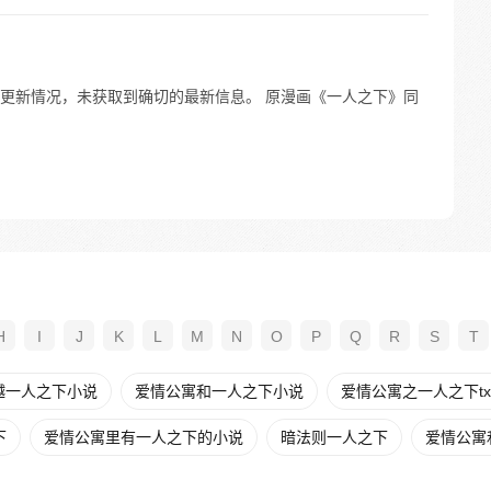
更新情况，未获取到确切的最新信息。 原漫画《一人之下》同
！
H
I
J
K
L
M
N
O
P
Q
R
S
T
越一人之下小说
爱情公寓和一人之下小说
爱情公寓之一人之下tx
下
爱情公寓里有一人之下的小说
暗法则一人之下
爱情公寓