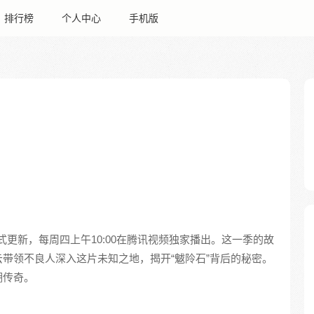
排行榜
个人中心
手机版
正式更新，每周四上午10:00在腾讯视频独家播出。这一季的故
带领不良人深入这片未知之地，揭开“魃阾石”背后的秘密。
湖传奇。