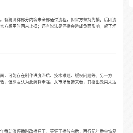
。有猜测称部分内容未全部通过流程，但官方坚持先播，后因流
官方想用时间来止损；还有说法是停播会造成负面影响，起了坏
面，可能存在制作进度滞后、技术难题、版权问题等。另一方
验，但网友认为此解释牵强。从市场反馈来看，其播出效果未达
年番动漫停播时改播狂王，等狂王播放完后，西行纪年番会恢复