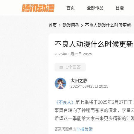
首页
全部作品
日漫
首页
动漫问答
不良人动漫什么时候更新


不良人动漫什么时候更新
2025年03月25日 20:25
1个回答
太阳之静
2025年03月25日 20:25
第七季将于2025年3月27日
《不良人》
事舞台转向了神秘而苍凉的漠北，李星云
希望这一季能给大家带来更多精彩的江
举报反馈
答案问题点击