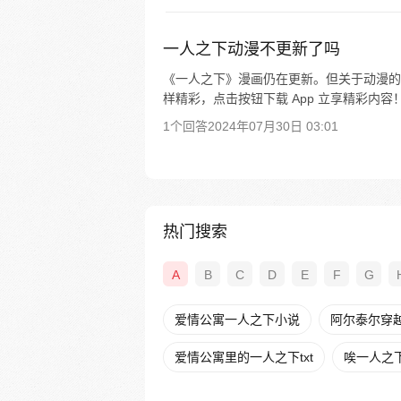
一人之下动漫不更新了吗
《一人之下》漫画仍在更新。但关于动漫的
样精彩，点击按钮下载 App 立享精彩内容
1个回答
2024年07月30日 03:01
热门搜索
A
B
C
D
E
F
G
爱情公寓一人之下小说
阿尔泰尔穿
爱情公寓里的一人之下txt
唉一人之