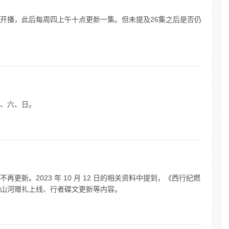
0日开播，此后每周四上午十点更新一集。但未提及26集之后是否仍
。
、六、日。
更新。2023 年 10 月 12 日的相关资料中提到，《西行纪燃
山河赠礼上线、行者碟文更新等内容。