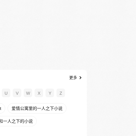
更多
U
V
W
X
Y
Z
t
爱情公寓里的一人之下小说
和一人之下的小说