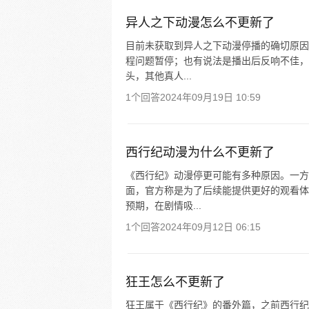
异人之下动漫怎么不更新了
目前未获取到异人之下动漫停播的确切原因
程问题暂停；也有说法是播出后反响不佳，
头，其他真人...
1个回答
2024年09月19日 10:59
西行纪动漫为什么不更新了
《西行纪》动漫停更可能有多种原因。一方
面，官方称是为了后续能提供更好的观看体
预期，在剧情吸...
1个回答
2024年09月12日 06:15
狂王怎么不更新了
狂王属于《西行纪》的番外篇，之前西行纪