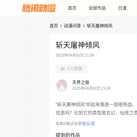
首页
全部作品
日漫
首页
动漫问答
斩天屠神倾风


斩天屠神倾风
2025年04月02日 21:08
1个回答
天界之旅
2025年04月02日 21:08
“斩天屠神倾风”听起来像是一部很热血
信息吗？比如它的类型是玄幻、仙侠之
举报反馈
答案问题点击
提到的作品