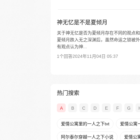
神无忆是不是夏倾月
关于神无忆是否为夏倾月存在不同的观点和
夏倾月跌入无之深渊后，虽然命运之锁被外
有观点认为神...
1个回答
2024年11月04日 05:37
热门搜索
A
B
C
D
E
F
G
爱情公寓里的一人之下txt
爱情公寓
阿尔泰尔穿越一人之下小说
爱情公