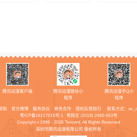
腾讯动漫客户端
腾讯动漫微信小
腾讯动漫手Q小
程序
程序
帮助
官方微博
服务协议
商务合作
侵权反馈指引
联系方式：
ac_
粤ICP备16117015号-1
粤网文 (2019) 2460-563号
Copyright
1998 - 2026 Tencent. All Rights Reserved
©
深圳市腾讯动漫有限公司 版权所有