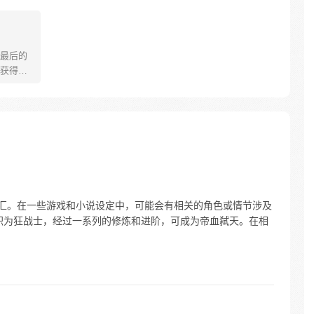
最后的
获得最
。无数
彻也支
的瞬
生回到
世记忆
写历
词汇。在一些游戏和小说设定中，可能会有相关的角色或情节涉及
转职为狂战士，经过一系列的修炼和进阶，可成为帝血弑天。在相