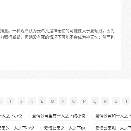
推测。一种观点认为云希儿是神无忆的可能性大于夏倾月，因为
力强行斩断，但她没有死的情况下可能不会成为神无忆；然而也
H
I
J
K
L
M
N
O
P
Q
R
S
T
一人之下小说
爱情公寓里有一人之下的小说
爱情公寓和一人之
寓里的一人之下小说
爱情公寓之一人之下txt
爱情公寓和一人之