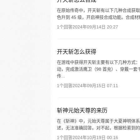
开天斩怎么合成
在原始传奇中，开天斩有以下几种合成获取途径
色升到 45 级，开启神技合成功能。合成材料
1个回答
2024年09月14日 20:27
开天斩怎么获得
在游戏中获得开天斩主要有以下几种方式： 
动，完成激活鹰卫（98 首充）、穿戴一套
传...
1个回答
2024年09月15日 07:11
斩神元始天尊的来历
在《斩神》中，元始天尊属于大夏神明体系
述，无法准确回答。对不起，根据检索到的
1个回答
2024年10月19日 00:16