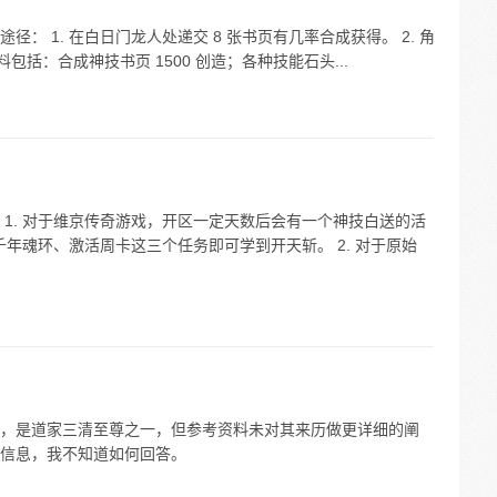
： 1. 在白日门龙人处递交 8 张书页有几率合成获得。 2. 角
包括：合成神技书页 1500 创造；各种技能石头...
1. 对于维京传奇游戏，开区一定天数后会有一个神技白送的活
千年魂环、激活周卡这三个任务即可学到开天斩。 2. 对于原始
，是道家三清至尊之一，但参考资料未对其来历做更详细的阐
信息，我不知道如何回答。