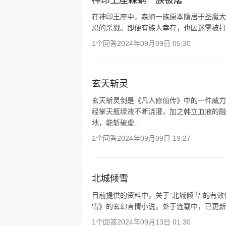
神印王座森蚺一族被屠
在神印王座中，森蚺一族原本隐居于圣魔大
忍的杀戮。即便有族人幸存，也因迷雾被打
1个回答
2024年09月09日 05:30
玄天斩灵
玄天斩灵剑是《凡人修仙传》中的一件威力
经掌天瓶绿液不断浇灌，加之韩立血液的融
地，能斩破虚...
1个回答
2024年09月09日 19:27
北城倾雪
目前提供的资料中，关于“北城倾雪”的有效
雪》的玄幻言情小说，处于连载中，已更新 16 万字
1个回答
2024年09月13日 01:30