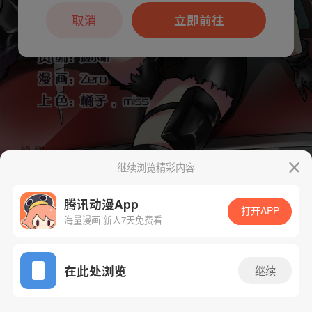
取消
立即前往
继续浏览精彩内容
下一话
腾漫App免费看
腾讯动漫App
打开APP
海量漫画 新人7天免费看
App免费看
在此处浏览
继续
101话 1/1