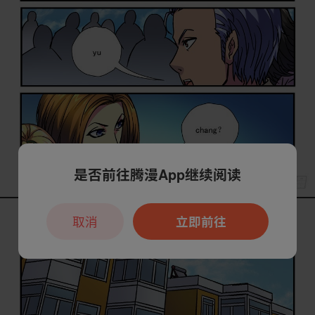
是否前往腾漫App继续阅读
取消
立即前往