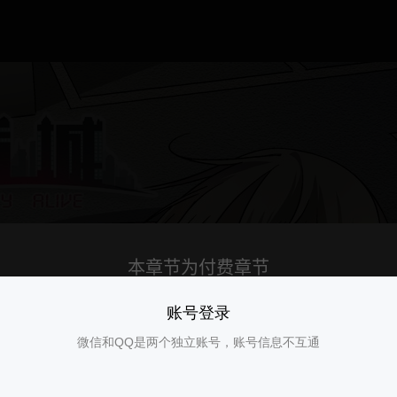
账号登录
微信和QQ是两个独立账号，账号信息不互通