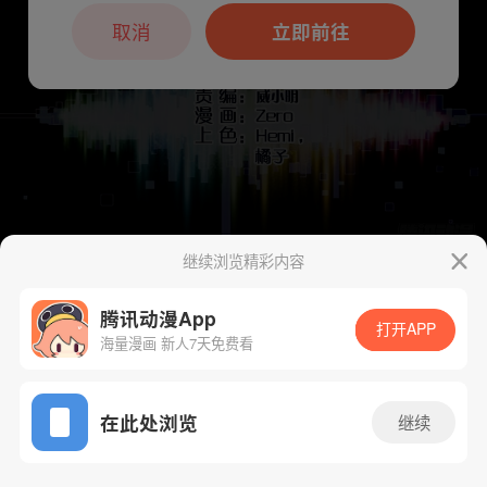
本章节仅支持App阅读，可打开App新用
户7天免费看
取消
立即前往
继续浏览精彩内容
下一话
腾漫App免费看
腾讯动漫App
打开APP
海量漫画 新人7天免费看
App免费看
在此处浏览
继续
158话 1/1