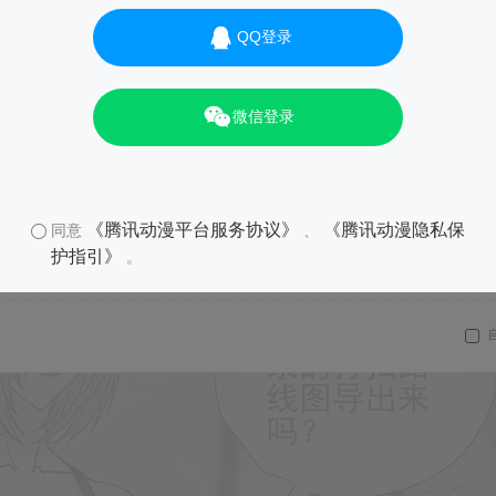
QQ登录
01
微信登录
《腾讯动漫平台服务协议》
《腾讯动漫隐私保
同意
、
护指引》
。