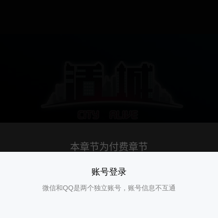
账号登录
微信和QQ是两个独立账号，账号信息不互通