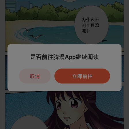
是否前往腾漫App继续阅读
取消
立即前往