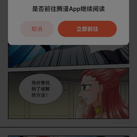
是否前往腾漫App继续阅读
取消
立即前往