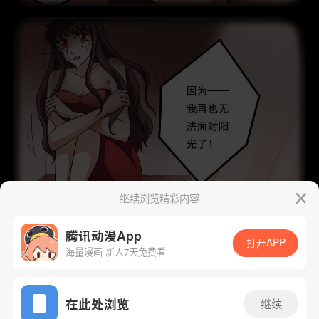
继续浏览精彩内容
腾讯动漫App
打开APP
海量漫画 新人7天免费看
App免费看
在此处浏览
继续
下一话
腾漫App免费看