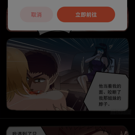
取消
立即前往