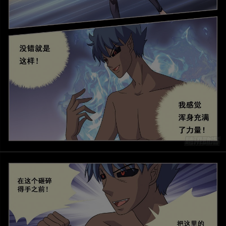
是否前往腾漫App继续阅读
取消
立即前往