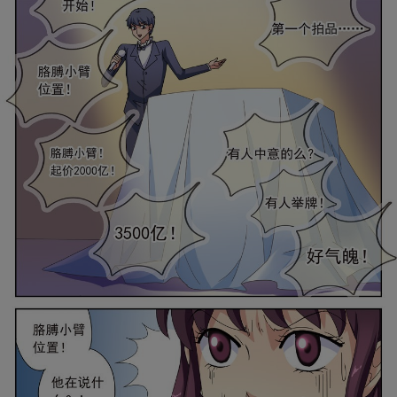
是否前往腾漫App继续阅读
取消
立即前往