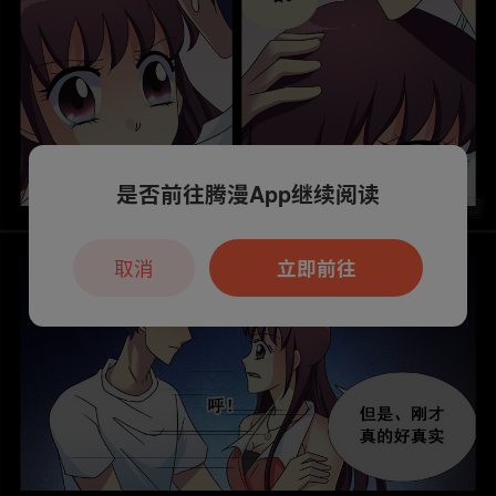
是否前往腾漫App继续阅读
取消
立即前往