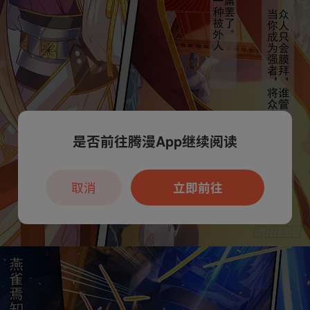
是否前往腾漫App继续阅读
取消
立即前往