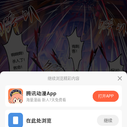
继续浏览精彩内容
腾讯动漫App
打开APP
海量漫画 新人7天免费看
App免费看
在此处浏览
继续
下一话
腾漫App免费看