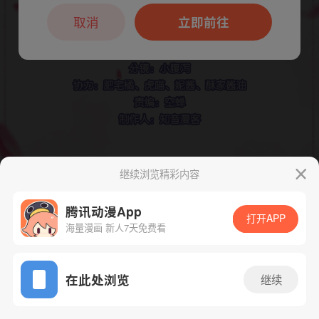
本章节仅支持App阅读，可打开App新用
户7天免费看
取消
立即前往
继续浏览精彩内容
腾讯动漫App
打开APP
海量漫画 新人7天免费看
App免费看
在此处浏览
继续
下一话
腾漫App免费看
155话 1/1