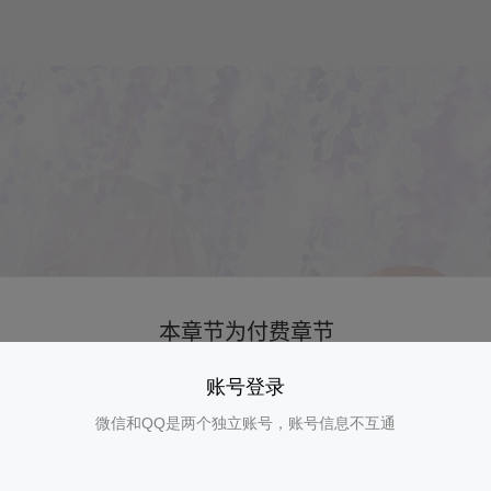
账号登录
微信和QQ是两个独立账号，账号信息不互通