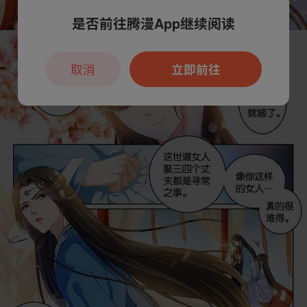
是否前往腾漫App继续阅读
取消
立即前往