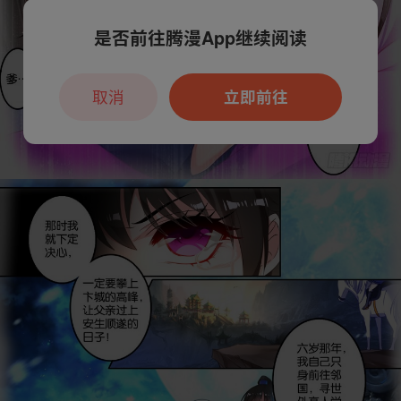
是否前往腾漫App继续阅读
取消
立即前往