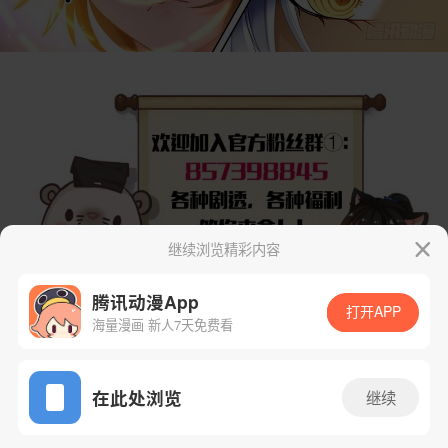
继续浏览精彩内容
腾讯动漫App
打开APP
海量漫画 新人7天免费看
App免费看
在此处浏览
继续
下一话
腾漫App免费看
30话 1/13