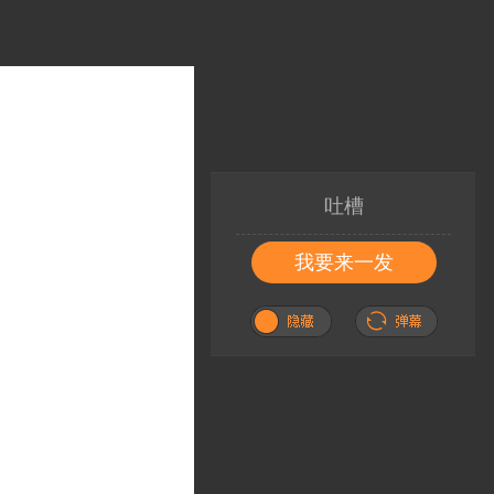
吐槽
我要来一发