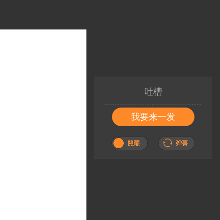
吐槽
我要来一发