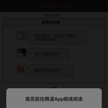
点击加载上一章节
下一话
腾漫App免费看
是否前往腾漫App继续阅读