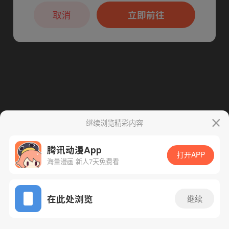
本章节仅支持App阅读，可打开App新用
户7天免费看
取消
立即前往
继续浏览精彩内容
腾讯动漫App
打开APP
海量漫画 新人7天免费看
App免费看
在此处浏览
继续
306话 1/1