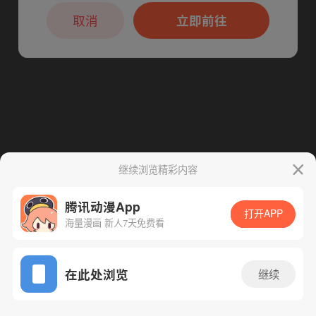
本章节仅支持App阅读，可打开App新用
户7天免费看
取消
立即前往
继续浏览精彩内容
腾讯动漫App
打开APP
海量漫画 新人7天免费看
App免费看
在此处浏览
继续
287话 1/1