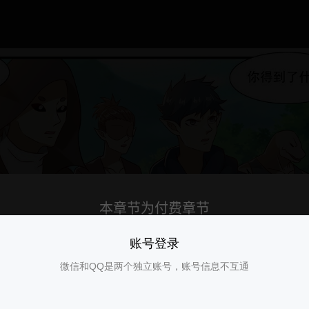
账号登录
微信和QQ是两个独立账号，账号信息不互通