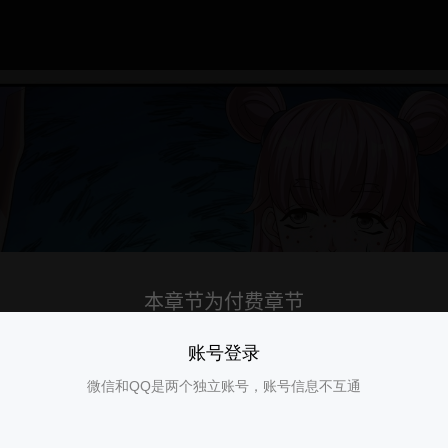
账号登录
微信和QQ是两个独立账号，账号信息不互通