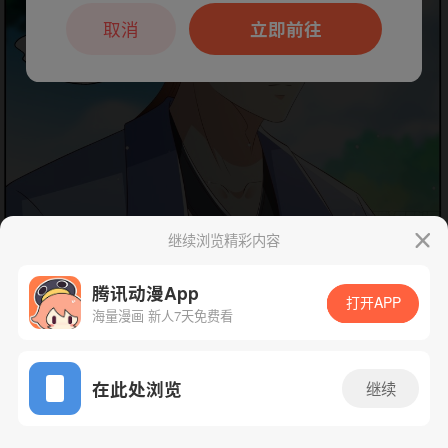
本章节仅支持App阅读，可打开App新用
户7天免费看
取消
立即前往
继续浏览精彩内容
下一话
腾漫App免费看
腾讯动漫App
打开APP
海量漫画 新人7天免费看
App免费看
在此处浏览
继续
996话 1/1