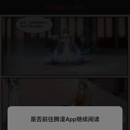
点击加载上一章节
是否前往腾漫App继续阅读