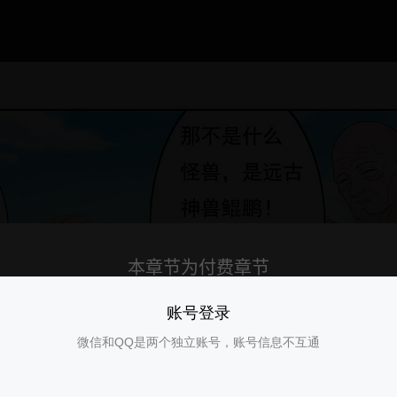
账号登录
微信和QQ是两个独立账号，账号信息不互通